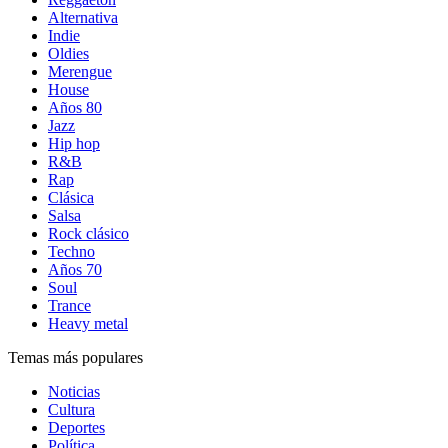
Alternativa
Indie
Oldies
Merengue
House
Años 80
Jazz
Hip hop
R&B
Rap
Clásica
Salsa
Rock clásico
Techno
Años 70
Soul
Trance
Heavy metal
Temas más populares
Noticias
Cultura
Deportes
Política