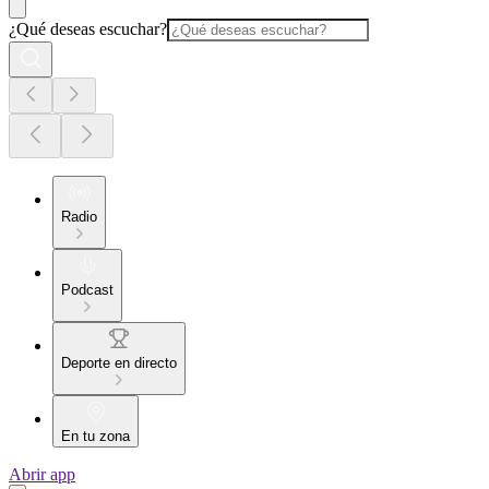
¿Qué deseas escuchar?
Radio
Podcast
Deporte en directo
En tu zona
Abrir app