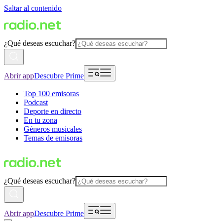
Saltar al contenido
¿Qué deseas escuchar?
Abrir app
Descubre Prime
Top 100 emisoras
Podcast
Deporte en directo
En tu zona
Géneros musicales
Temas de emisoras
¿Qué deseas escuchar?
Abrir app
Descubre Prime