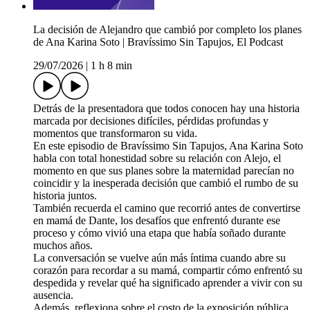
La decisión de Alejandro que cambió por completo los planes
de Ana Karina Soto | Bravíssimo Sin Tapujos, El Podcast
29/07/2026
|
1 h 8 min
Detrás de la presentadora que todos conocen hay una historia
marcada por decisiones difíciles, pérdidas profundas y
momentos que transformaron su vida.
En este episodio de Bravíssimo Sin Tapujos, Ana Karina Soto
habla con total honestidad sobre su relación con Alejo, el
momento en que sus planes sobre la maternidad parecían no
coincidir y la inesperada decisión que cambió el rumbo de su
historia juntos.
También recuerda el camino que recorrió antes de convertirse
en mamá de Dante, los desafíos que enfrentó durante ese
proceso y cómo vivió una etapa que había soñado durante
muchos años.
La conversación se vuelve aún más íntima cuando abre su
corazón para recordar a su mamá, compartir cómo enfrentó su
despedida y revelar qué ha significado aprender a vivir con su
ausencia.
Además, reflexiona sobre el costo de la exposición pública,