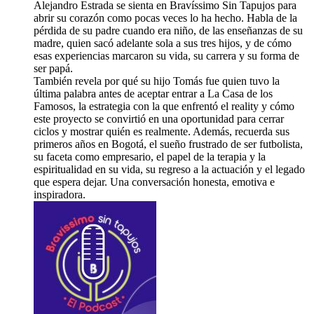
Alejandro Estrada se sienta en Bravíssimo Sin Tapujos para
abrir su corazón como pocas veces lo ha hecho. Habla de la
pérdida de su padre cuando era niño, de las enseñanzas de su
madre, quien sacó adelante sola a sus tres hijos, y de cómo
esas experiencias marcaron su vida, su carrera y su forma de
ser papá.
También revela por qué su hijo Tomás fue quien tuvo la
última palabra antes de aceptar entrar a La Casa de los
Famosos, la estrategia con la que enfrentó el reality y cómo
este proyecto se convirtió en una oportunidad para cerrar
ciclos y mostrar quién es realmente. Además, recuerda sus
primeros años en Bogotá, el sueño frustrado de ser futbolista,
su faceta como empresario, el papel de la terapia y la
espiritualidad en su vida, su regreso a la actuación y el legado
que espera dejar. Una conversación honesta, emotiva e
inspiradora.