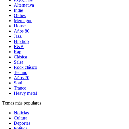
Alternativa
Indie
Oldies
Merengue
House
Años 80
Jazz
Hip hop
R&B
Rap
Clásica
Salsa
Rock clásico
Techno
Años 70
Soul
Trance
Heavy metal
Temas más populares
Noticias
Cultura
Deportes
Política