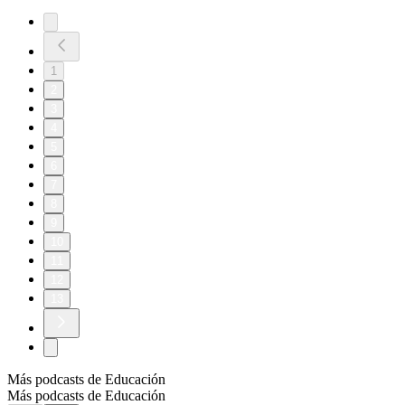
1
2
3
4
5
6
7
8
9
10
11
12
13
Más podcasts de Educación
Más podcasts de Educación