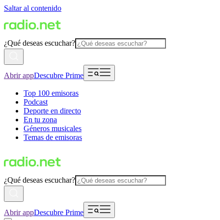
Saltar al contenido
¿Qué deseas escuchar?
Abrir app
Descubre Prime
Top 100 emisoras
Podcast
Deporte en directo
En tu zona
Géneros musicales
Temas de emisoras
¿Qué deseas escuchar?
Abrir app
Descubre Prime