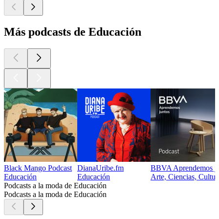
Más podcasts de Educación
Black Mango Podcast
DianaUribe.fm
BBVA Aprendemos ju
Educación
Educación
Arte, Ciencias, Cultu
Podcasts a la moda de Educación
Podcasts a la moda de Educación