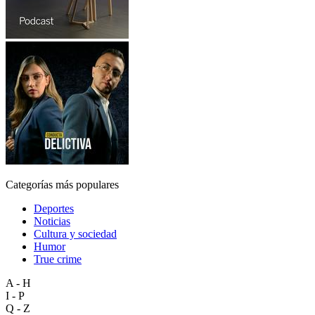
Categorías más populares
Deportes
Noticias
Cultura y sociedad
Humor
True crime
A - H
I - P
Q - Z