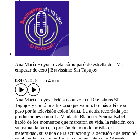
Ana María Hoyos revela cómo pasó de estrella de TV a
empezar de cero | Bravíssimo Sin Tapujos
08/07/2026
|
1 h 4 min
Ana María Hoyos abrió su corazón en Bravísimos Sin
Tapujos y contó una historia que va mucho más allá de su
paso por la televisión colombiana. La actriz recordada por
producciones como La Viuda de Blanco y Señora Isabel
habló de los momentos que marcaron su vida, la relación con
su mamá, la fama, la presión del mundo artístico, su
maternidad, su salida de la actuación y la decisión que terminó
cambiando su camino.En esta conversación con Marcelo