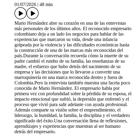
01/07/2026
|
48 min
Mario Hernández abre su corazón en una de las entrevistas
más personales de los últimos años. El reconocido empresario
colombiano deja a un lado los negocios para hablar de las
experiencias que marcaron su vida, desde una infancia
golpeada por la violencia y las dificultades económicas hasta
la construcción de una de las marcas más reconocidas del
país.Durante la conversación recuerda cómo la muerte de su
padre cambió el rumbo de su familia, las enseñanzas de su
madre, el esfuerzo que hubo detrás del nacimiento de su
empresa y las decisiones que lo llevaron a convertir una
marroquinería en una marca reconocida dentro y fuera de
Colombia.Pero la entrevista también muestra una faceta poco
conocida de Mario Hernández. El empresario habla por
primera vez con profundidad sobre la pérdida de su esposa, el
impacto emocional que sufrió, la depresión que enfrentó y el
proceso que vivió para salir adelante con ayuda profesional.
Además comparte su visión sobre el emprendimiento, el
liderazgo, la humildad, la familia, la disciplina y el verdadero
significado del éxito.Una conversación llena de reflexiones,
aprendizajes y experiencias que muestran al ser humano
detrás del empresario.