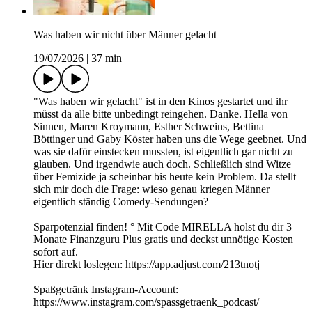
Was haben wir nicht über Männer gelacht
19/07/2026
|
37 min
"Was haben wir gelacht" ist in den Kinos gestartet und ihr
müsst da alle bitte unbedingt reingehen. Danke. Hella von
Sinnen, Maren Kroymann, Esther Schweins, Bettina
Böttinger und Gaby Köster haben uns die Wege geebnet. Und
was sie dafür einstecken mussten, ist eigentlich gar nicht zu
glauben. Und irgendwie auch doch. Schließlich sind Witze
über Femizide ja scheinbar bis heute kein Problem. Da stellt
sich mir doch die Frage: wieso genau kriegen Männer
eigentlich ständig Comedy-Sendungen?
Sparpotenzial finden! ° Mit Code MIRELLA holst du dir 3
Monate Finanzguru Plus gratis und deckst unnötige Kosten
sofort auf.
Hier direkt loslegen: https://app.adjust.com/213tnotj
Spaßgetränk Instagram-Account:
⁠https://www.instagram.com/spassgetraenk_podcast/