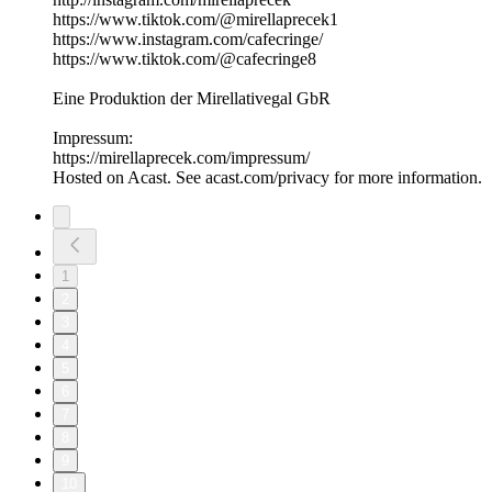
https://www.tiktok.com/@mirellaprecek1
https://www.instagram.com/cafecringe/
https://www.tiktok.com/@cafecringe8
Eine Produktion der Mirellativegal GbR
Impressum:
https://mirellaprecek.com/impressum/
Hosted on Acast. See acast.com/privacy for more information.
1
2
3
4
5
6
7
8
9
10