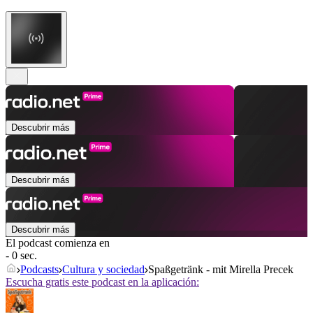
Descubrir más
Descubrir más
Descubrir más
El podcast comienza en
- 0 sec.
Podcasts
Cultura y sociedad
Spaßgetränk - mit Mirella Precek
Escucha gratis este podcast en la aplicación: