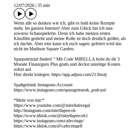
12/07/2026
|
35 min
Wenn alle so denken wie ich, gibt es bald keine Rezepte
mehr. Im ganzen Internet! Aber zum Glück bin ich nun
sowieso Schauspielerin. Denn ich habe meinen ersten
Kinofilm gedreht und meine Rolle ist doch deutlich größer, als
ich dachte. Aber eins kann ich euch sagen: gefeiert wird das
nicht im Madison Square Garden.
Sparpotenzial finden! ° Mit Code MIRELLA holst du dir 3
Monate Finanzguru Plus gratis und deckst unnötige Kosten
sofort auf.
Hier direkt loslegen: https://app.adjust.com/213tnotj
Spaßgetränk Instagram-Account:
⁠https://www.instagram.com/spassgetraenk_podcast/
*Mehr von mir:*
https://www.youtube.com/@mirellativegal
http://instagram.com/mirellaprecek
https://www.tiktok.com/@mirellaprecek1
https://www.instagram.com/cafecringe/
https://www.tiktok.com/@cafecringe8