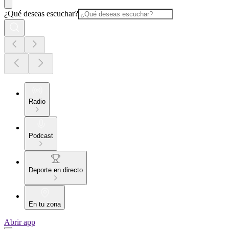
¿Qué deseas escuchar?
Radio
Podcast
Deporte en directo
En tu zona
Abrir app