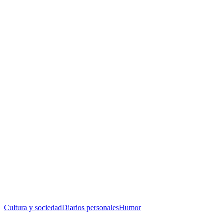
Cultura y sociedad
Diarios personales
Humor