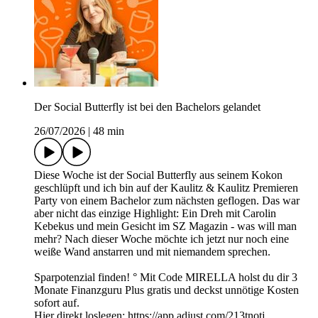
Der Social Butterfly ist bei den Bachelors gelandet
26/07/2026
|
48 min
Diese Woche ist der Social Butterfly aus seinem Kokon
geschlüpft und ich bin auf der Kaulitz & Kaulitz Premieren
Party von einem Bachelor zum nächsten geflogen. Das war
aber nicht das einzige Highlight: Ein Dreh mit Carolin
Kebekus und mein Gesicht im SZ Magazin - was will man
mehr? Nach dieser Woche möchte ich jetzt nur noch eine
weiße Wand anstarren und mit niemandem sprechen.
Sparpotenzial finden! ° Mit Code MIRELLA holst du dir 3
Monate Finanzguru Plus gratis und deckst unnötige Kosten
sofort auf.
Hier direkt loslegen: https://app.adjust.com/213tnotj