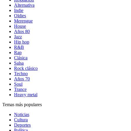
Alternativa
Indie
Oldies
Merengue
House
Años 80
Jazz
Hip hop
R&B
Rap
Clásica
Salsa
Rock clásico
Techno
Años 70
Soul
Trance
Heavy metal
Temas más populares
Noticias
Cultura
Deportes
Política