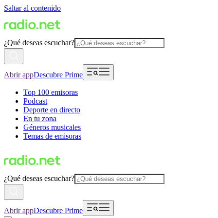
Saltar al contenido
¿Qué deseas escuchar?
Abrir app
Descubre Prime
Top 100 emisoras
Podcast
Deporte en directo
En tu zona
Géneros musicales
Temas de emisoras
¿Qué deseas escuchar?
Abrir app
Descubre Prime