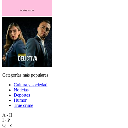
Categorías más populares
Cultura y sociedad
Noticias
Deportes
Humor
True crime
A - H
I - P
Q - Z