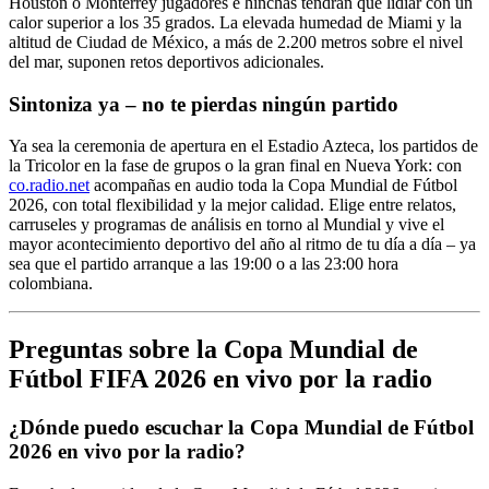
Houston o Monterrey jugadores e hinchas tendrán que lidiar con un
calor superior a los 35 grados. La elevada humedad de Miami y la
altitud de Ciudad de México, a más de 2.200 metros sobre el nivel
del mar, suponen retos deportivos adicionales.
Sintoniza ya – no te pierdas ningún partido
Ya sea la ceremonia de apertura en el Estadio Azteca, los partidos de
la Tricolor en la fase de grupos o la gran final en Nueva York: con
co.radio.net
acompañas en audio toda la Copa Mundial de Fútbol
2026, con total flexibilidad y la mejor calidad. Elige entre relatos,
carruseles y programas de análisis en torno al Mundial y vive el
mayor acontecimiento deportivo del año al ritmo de tu día a día – ya
sea que el partido arranque a las 19:00 o a las 23:00 hora
colombiana.
Preguntas sobre la Copa Mundial de
Fútbol FIFA 2026 en vivo por la radio
¿Dónde puedo escuchar la Copa Mundial de Fútbol
2026 en vivo por la radio?