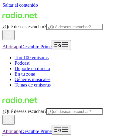
Saltar al contenido
¿Qué deseas escuchar?
Abrir app
Descubre Prime
Top 100 emisoras
Podcast
Deporte en directo
En tu zona
Géneros musicales
Temas de emisoras
¿Qué deseas escuchar?
Abrir app
Descubre Prime