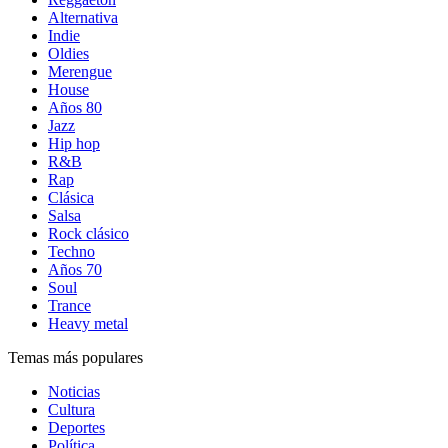
Alternativa
Indie
Oldies
Merengue
House
Años 80
Jazz
Hip hop
R&B
Rap
Clásica
Salsa
Rock clásico
Techno
Años 70
Soul
Trance
Heavy metal
Temas más populares
Noticias
Cultura
Deportes
Política