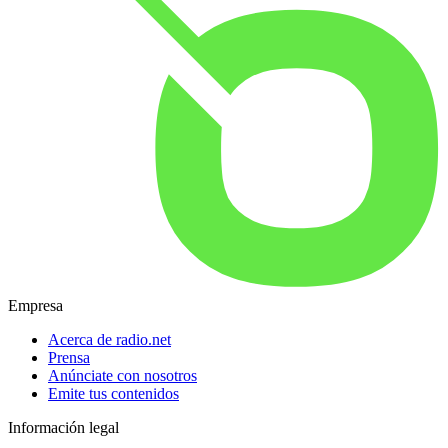
Empresa
Acerca de radio.net
Prensa
Anúnciate con nosotros
Emite tus contenidos
Información legal