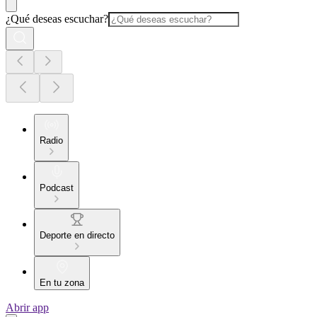
¿Qué deseas escuchar?
Radio
Podcast
Deporte en directo
En tu zona
Abrir app