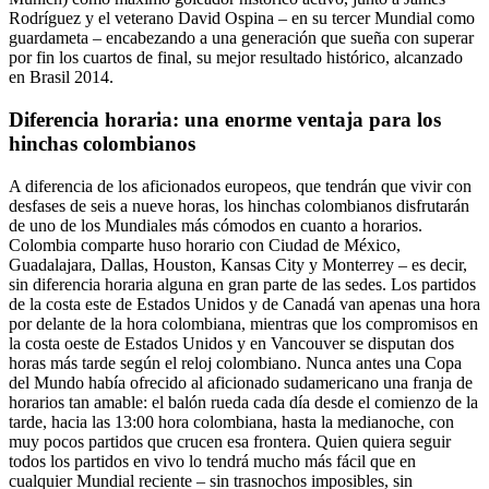
Rodríguez y el veterano David Ospina – en su tercer Mundial como
guardameta – encabezando a una generación que sueña con superar
por fin los cuartos de final, su mejor resultado histórico, alcanzado
en Brasil 2014.
Diferencia horaria: una enorme ventaja para los
hinchas colombianos
A diferencia de los aficionados europeos, que tendrán que vivir con
desfases de seis a nueve horas, los hinchas colombianos disfrutarán
de uno de los Mundiales más cómodos en cuanto a horarios.
Colombia comparte huso horario con Ciudad de México,
Guadalajara, Dallas, Houston, Kansas City y Monterrey – es decir,
sin diferencia horaria alguna en gran parte de las sedes. Los partidos
de la costa este de Estados Unidos y de Canadá van apenas una hora
por delante de la hora colombiana, mientras que los compromisos en
la costa oeste de Estados Unidos y en Vancouver se disputan dos
horas más tarde según el reloj colombiano. Nunca antes una Copa
del Mundo había ofrecido al aficionado sudamericano una franja de
horarios tan amable: el balón rueda cada día desde el comienzo de la
tarde, hacia las 13:00 hora colombiana, hasta la medianoche, con
muy pocos partidos que crucen esa frontera. Quien quiera seguir
todos los partidos en vivo lo tendrá mucho más fácil que en
cualquier Mundial reciente – sin trasnochos imposibles, sin