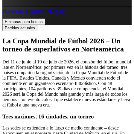
¿Listo para la fiesta del Mundial?
Emisoras para fiestas
Partidos actuales
La Copa Mundial de Fútbol 2026 – Un
torneo de superlativos en Norteamérica
Del 11 de junio al 19 de julio de 2026, el corazón del fútbol mundial
late en Norteamérica: por primera vez en la historia del torneo, tres
países comparten la organización de la Copa Mundial de Fútbol de
la FIFA. Estados Unidos, Canadá y México convierten todo el
continente en un gigantesco escenario futbolístico. Con 48
participantes, 104 partidos y 39 días de competencia, el Mundial
2026 será la Copa del Mundo más grande y más larga de todos los
tiempos – un evento colosal que establece nuevos estándares y lleva
al fútbol a una nueva era.
Tres naciones, 16 ciudades, un torneo
Las sedes se extienden a lo largo de medio continente – desde
Vancouver, en el noroeste, hasta Ciudad de México, en el sur. En