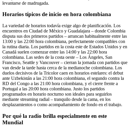
levantarse de madrugada.
Horarios típicos de inicio en hora colombiana
La variedad de horarios todavía exige algo de planificación. Los
encuentros en Ciudad de México y Guadalajara – donde Colombia
disputa sus dos primeros partidos – arrancan habitualmente entre las
13:00 y las 22:00 hora colombiana, perfectamente compatibles con
la rutina diaria. Los partidos en la costa este de Estados Unidos y en
Canadá suelen comenzar entre las 14:00 y las 22:00 hora
colombiana. Las sedes de la costa oeste – Los Ángeles, San
Francisco, Seattle y Vancouver – cierran la jornada con partidos que
van desde la tarde hasta cerca de la medianoche colombiana. Los
duelos decisivos de la Tricolor caen en horarios estelares: el debut
ante Uzbekistán a las 21:00 hora colombiana, el segundo contra la
RD del Congo a las 21:00 hora colombiana, y el cierre frente a
Portugal a las 20:00 hora colombiana. Justo los partidos
programados en horario nocturno son ideales para seguirlos
mediante streaming radial – tranquilo desde la cama, en los
desplazamientos o como acompañamiento de fondo en el trabajo.
Por qué la radio brilla especialmente en este
Mundial