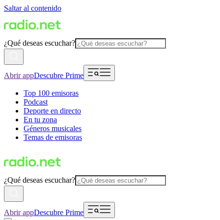
Saltar al contenido
¿Qué deseas escuchar?
Abrir app
Descubre Prime
Top 100 emisoras
Podcast
Deporte en directo
En tu zona
Géneros musicales
Temas de emisoras
¿Qué deseas escuchar?
Abrir app
Descubre Prime