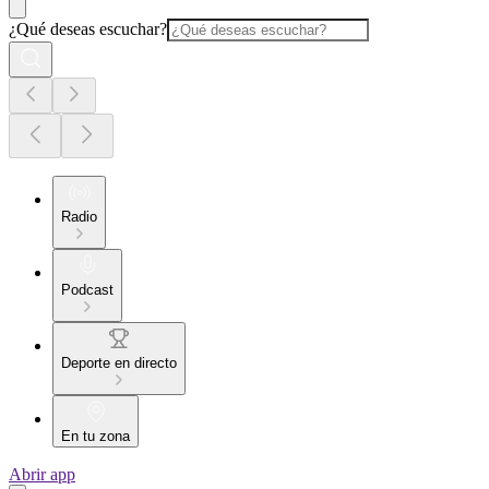
¿Qué deseas escuchar?
Radio
Podcast
Deporte en directo
En tu zona
Abrir app