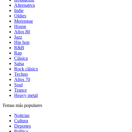
Alternativa
Indie
Oldies
Merengue
House
Años 80
Jazz
Hip hop
R&B
Rap
Clásica
Salsa
Rock clásico
Techno
Años 70
Soul
Trance
Heavy metal
Temas más populares
Noticias
Cultura
Deportes
Política