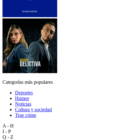
Categorías más populares
Deportes
Humor
Noticias
Cultura y sociedad
True crime
A - H
I - P
Q - Z