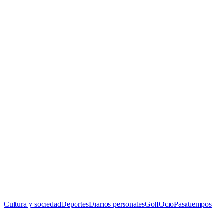
Cultura y sociedad
Deportes
Diarios personales
Golf
Ocio
Pasatiempos