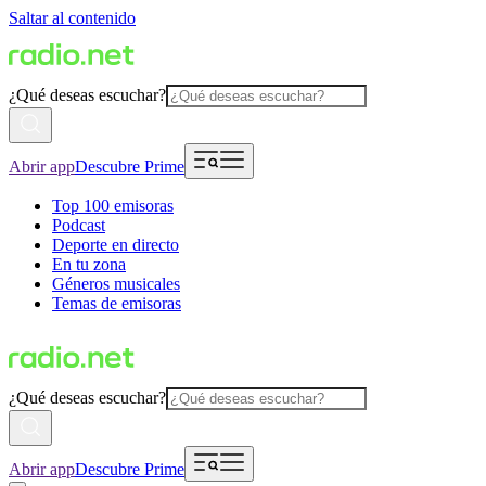
Saltar al contenido
¿Qué deseas escuchar?
Abrir app
Descubre Prime
Top 100 emisoras
Podcast
Deporte en directo
En tu zona
Géneros musicales
Temas de emisoras
¿Qué deseas escuchar?
Abrir app
Descubre Prime