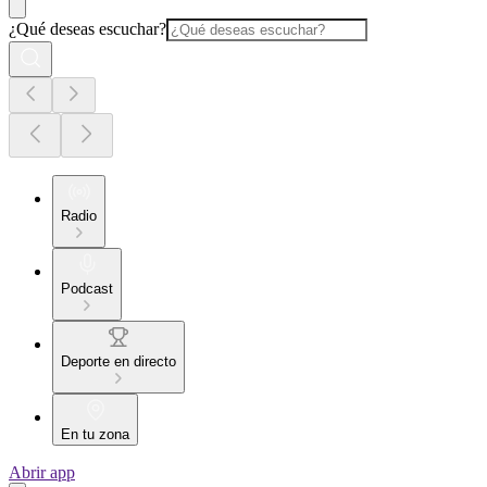
¿Qué deseas escuchar?
Radio
Podcast
Deporte en directo
En tu zona
Abrir app