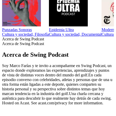
Punzadas Sonoras
Epidemia Ultra
Modern 
Cultura y sociedad, Filosofía
Cultura y sociedad, Documental
Cultura 
Acerca de Swing Podcast
Acerca de Swing Podcast
Acerca de Swing Podcast
Soy Marco Farías y te invito a acompañarme en Swing Podcast, un
espacio donde exploramos las experiencias, aprendizajes y puntos
de vista de distintas voces dentro del mundo del golf.En cada
episodio converso con celebridades, atletas y personas que de una u
otra forma están ligadas a este deporte, quienes comparten su
historia personal y su perspectiva sobre distintos temas que hoy
marcan tendencia en la industria del golf.Una charla cercana y
auténtica para descubrir lo que realmente hay detrás de cada swing.
Hosted on Acast. See acast.com/privacy for more information.
Sitio web del podcast