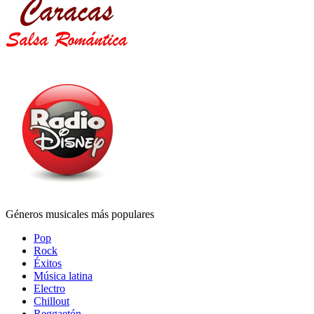
Géneros musicales más populares
Pop
Rock
Éxitos
Música latina
Electro
Chillout
Reggaetón