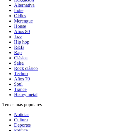
Alternativa
Indie
Oldies
Merengue
House
Años 80
Jazz
Hip hop
R&B
Rap
Clásica
Salsa
Rock clásico
Techno
Años 70
Soul
Trance
Heavy metal
Temas más populares
Noticias
Cultura
Deportes
Política