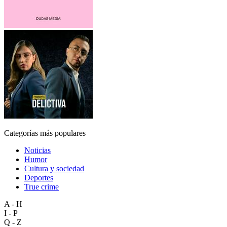
Categorías más populares
Noticias
Humor
Cultura y sociedad
Deportes
True crime
A - H
I - P
Q - Z