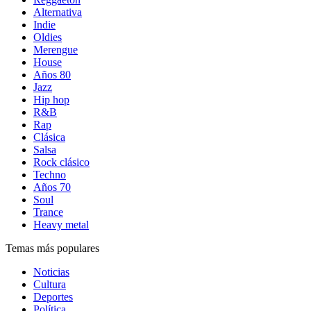
Alternativa
Indie
Oldies
Merengue
House
Años 80
Jazz
Hip hop
R&B
Rap
Clásica
Salsa
Rock clásico
Techno
Años 70
Soul
Trance
Heavy metal
Temas más populares
Noticias
Cultura
Deportes
Política