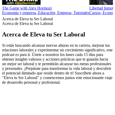
The Game with Alex Hormozi
Libertad Inmobi
Economía y empresa, Educación, Empresa, Tutoriales
Cursos, Econom
Acerca de Eleva tu Ser Laboral
Acerca de Eleva tu Ser Laboral
Acerca de Eleva tu Ser Laboral
Si estás buscando alcanzar nuevas alturas en tu carrera, mejorar tus
relaciones laborales y experimentar un crecimiento significativo, este
podcast es para ti. Únete a nosotros los lunes cada 15 días para
obtener insights valiosos y acciones prácticas que te guiarán hacia
un mejor ser laboral y te permitirán alcanzar tus metas profesionales
y personales. ¡Prepárate para transformar tu vida laboral y descubrir
el potencial ilimitado que reside dentro de ti! Suscríbete ahora a
"Eleva tu Ser Laboral" y comencemos juntos este emocionante viaje
de desarrollo personal y profesional.
Sitio web del podcast