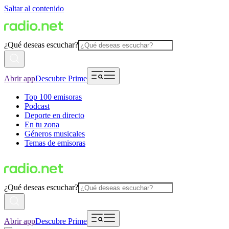
Saltar al contenido
¿Qué deseas escuchar?
Abrir app
Descubre Prime
Top 100 emisoras
Podcast
Deporte en directo
En tu zona
Géneros musicales
Temas de emisoras
¿Qué deseas escuchar?
Abrir app
Descubre Prime