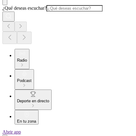
¿Qué deseas escuchar?
Radio
Podcast
Deporte en directo
En tu zona
Abrir app