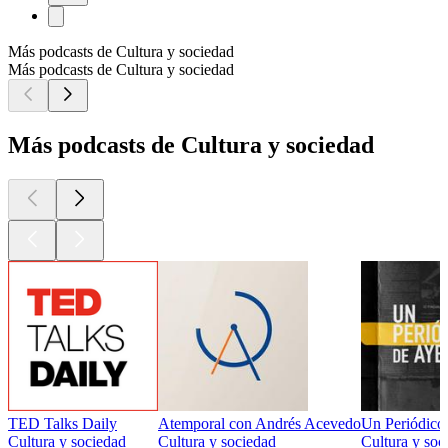
Más podcasts de Cultura y sociedad
Más podcasts de Cultura y sociedad
Más podcasts de Cultura y sociedad
TED Talks Daily
Atemporal con Andrés Acevedo
Un Periódico
Cultura y sociedad
Cultura y sociedad
Cultura y so