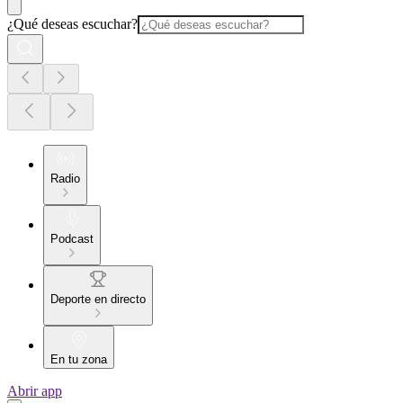
¿Qué deseas escuchar?
Radio
Podcast
Deporte en directo
En tu zona
Abrir app