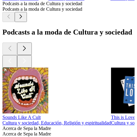
Podcasts a la moda de Cultura y sociedad
Podcasts a la moda de Cultura y sociedad
Podcasts a la moda de Cultura y sociedad
Sounds Like A Cult
This is Love
Cultura y sociedad, Educación, Religión y espiritualidad
Cultura y soc
Acerca de Sepa la Madre
Acerca de Sepa la Madre