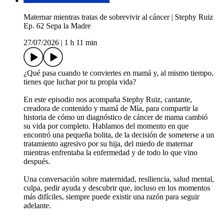
Maternar mientras tratas de sobrevivir al cáncer | Stephy Ruiz
Ep. 62 Sepa la Madre
27/07/2026
|
1 h 11 min
¿Qué pasa cuando te conviertes en mamá y, al mismo tiempo,
tienes que luchar por tu propia vida?
En este episodio nos acompaña Stephy Ruiz, cantante,
creadora de contenido y mamá de Mía, para compartir la
historia de cómo un diagnóstico de cáncer de mama cambió
su vida por completo. Hablamos del momento en que
encontró una pequeña bolita, de la decisión de someterse a un
tratamiento agresivo por su hija, del miedo de maternar
mientras enfrentaba la enfermedad y de todo lo que vino
después.
Una conversación sobre maternidad, resiliencia, salud mental,
culpa, pedir ayuda y descubrir que, incluso en los momentos
más difíciles, siempre puede existir una razón para seguir
adelante.