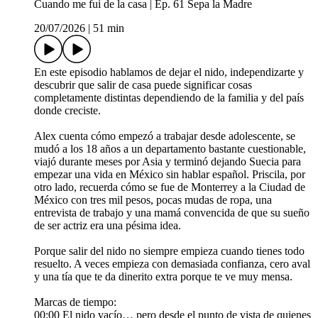
Cuando me fui de la casa | Ep. 61 Sepa la Madre
20/07/2026
|
51 min
En este episodio hablamos de dejar el nido, independizarte y
descubrir que salir de casa puede significar cosas
completamente distintas dependiendo de la familia y del país
donde creciste.
Alex cuenta cómo empezó a trabajar desde adolescente, se
mudó a los 18 años a un departamento bastante cuestionable,
viajó durante meses por Asia y terminó dejando Suecia para
empezar una vida en México sin hablar español. Priscila, por
otro lado, recuerda cómo se fue de Monterrey a la Ciudad de
México con tres mil pesos, pocas mudas de ropa, una
entrevista de trabajo y una mamá convencida de que su sueño
de ser actriz era una pésima idea.
Porque salir del nido no siempre empieza cuando tienes todo
resuelto. A veces empieza con demasiada confianza, cero aval
y una tía que te da dinerito extra porque te ve muy mensa.
Marcas de tiempo:
00:00 El nido vacío… pero desde el punto de vista de quienes