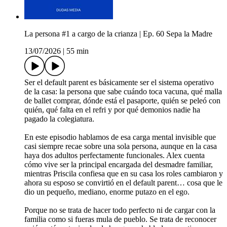
La persona #1 a cargo de la crianza | Ep. 60 Sepa la Madre
13/07/2026
|
55 min
Ser el default parent es básicamente ser el sistema operativo
de la casa: la persona que sabe cuándo toca vacuna, qué malla
de ballet comprar, dónde está el pasaporte, quién se peleó con
quién, qué falta en el refri y por qué demonios nadie ha
pagado la colegiatura.
En este episodio hablamos de esa carga mental invisible que
casi siempre recae sobre una sola persona, aunque en la casa
haya dos adultos perfectamente funcionales. Alex cuenta
cómo vive ser la principal encargada del desmadre familiar,
mientras Priscila confiesa que en su casa los roles cambiaron y
ahora su esposo se convirtió en el default parent… cosa que le
dio un pequeño, mediano, enorme putazo en el ego.
Porque no se trata de hacer todo perfecto ni de cargar con la
familia como si fueras mula de pueblo. Se trata de reconocer