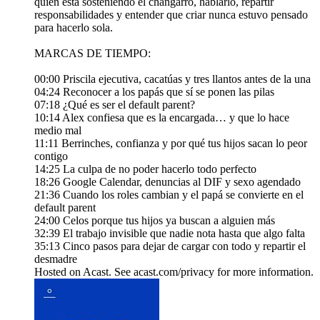
quién está sosteniendo el changarro, hablarlo, repartir
responsabilidades y entender que criar nunca estuvo pensado
para hacerlo sola.
MARCAS DE TIEMPO:
00:00 Priscila ejecutiva, cacatúas y tres llantos antes de la una
04:24 Reconocer a los papás que sí se ponen las pilas
07:18 ¿Qué es ser el default parent?
10:14 Alex confiesa que es la encargada… y que lo hace
medio mal
11:11 Berrinches, confianza y por qué tus hijos sacan lo peor
contigo
14:25 La culpa de no poder hacerlo todo perfecto
18:26 Google Calendar, denuncias al DIF y sexo agendado
21:36 Cuando los roles cambian y el papá se convierte en el
default parent
24:00 Celos porque tus hijos ya buscan a alguien más
32:39 El trabajo invisible que nadie nota hasta que algo falta
35:13 Cinco pasos para dejar de cargar con todo y repartir el
desmadre
Hosted on Acast. See acast.com/privacy for more information.