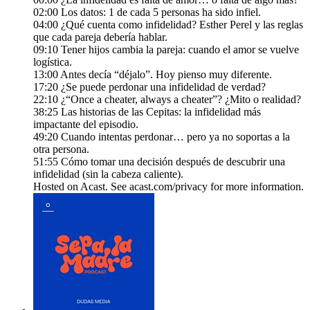
02:00 Los datos: 1 de cada 5 personas ha sido infiel.
04:00 ¿Qué cuenta como infidelidad? Esther Perel y las reglas
que cada pareja debería hablar.
09:10 Tener hijos cambia la pareja: cuando el amor se vuelve
logística.
13:00 Antes decía “déjalo”. Hoy pienso muy diferente.
17:20 ¿Se puede perdonar una infidelidad de verdad?
22:10 ¿“Once a cheater, always a cheater”? ¿Mito o realidad?
38:25 Las historias de las Cepitas: la infidelidad más
impactante del episodio.
49:20 Cuando intentas perdonar… pero ya no soportas a la
otra persona.
51:55 Cómo tomar una decisión después de descubrir una
infidelidad (sin la cabeza caliente).
Hosted on Acast. See acast.com/privacy for more information.