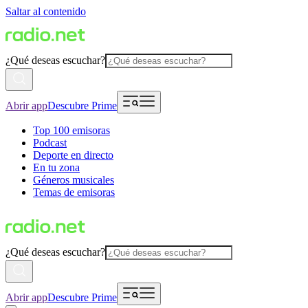
Saltar al contenido
¿Qué deseas escuchar?
Abrir app
Descubre Prime
Top 100 emisoras
Podcast
Deporte en directo
En tu zona
Géneros musicales
Temas de emisoras
¿Qué deseas escuchar?
Abrir app
Descubre Prime