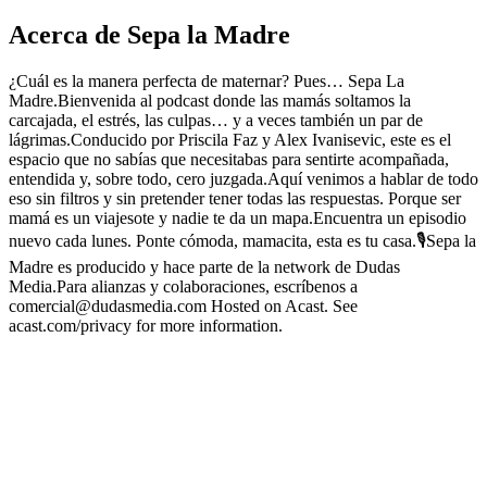
Acerca de Sepa la Madre
¿Cuál es la manera perfecta de maternar? Pues… Sepa La
Madre.Bienvenida al podcast donde las mamás soltamos la
carcajada, el estrés, las culpas… y a veces también un par de
lágrimas.Conducido por Priscila Faz y Alex Ivanisevic, este es el
espacio que no sabías que necesitabas para sentirte acompañada,
entendida y, sobre todo, cero juzgada.Aquí venimos a hablar de todo
eso sin filtros y sin pretender tener todas las respuestas. Porque ser
mamá es un viajesote y nadie te da un mapa.Encuentra un episodio
nuevo cada lunes. Ponte cómoda, mamacita, esta es tu casa.🎙️Sepa la
Madre es producido y hace parte de la network de Dudas
Media.Para alianzas y colaboraciones, escríbenos a
comercial@dudasmedia.com Hosted on Acast. See
acast.com/privacy for more information.
Sitio web del podcast