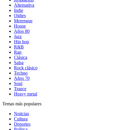
Alternativa
Indie
Oldies
Merengue
House
Años 80
Jazz
Hip hop
R&B
Rap
Clásica
Salsa
Rock clásico
Techno
Años 70
Soul
Trance
Heavy metal
Temas más populares
Noticias
Cultura
Deportes
Política