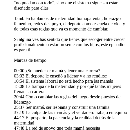
“no puedan con todo”, sino que el sistema sigue sin estar
diseñado para ellas.
También hablamos de maternidad homoparental, liderazgo
femenino, redes de apoyo, el deporte como escuela de vida y
de todas esas reglas que ya es momento de cambiar.
Si alguna vez has sentido que tienes que escoger entre crecer
profesionalmente o estar presente con tus hijos, este episodio
es para ti.
Marcas de tiempo
00:00 ¿Se puede ser mamá y tener una carrera?
03:03 El deporte le enseñó a liderar y a no rendirse
10:54 El sistema laboral no está hecho para las mamás
15:08 La trampa de la maternidad y por qué tantas mujeres
frenan su carrera
20:44 Cómo cambiar las reglas del juego desde puestos de
liderazgo
25:37 Ser mamá, ser lesbiana y construir una familia
37:19 La culpa de las mamás y el verdadero trabajo en equipo
44:17 El posparto, la paciencia y la realidad detrás de la
maternidad
47:48 La red de apoyo que toda mamá necesita