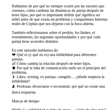
Hablamos de por qué no siempre ocurre por las razones que
creemos, cómo cambian las dinámicas de pareja después de
tener hijos, por qué es importante definir qué significa ser
infiel antes de que exista un problema y compartimos historias
reales de Cepitas que nos dejaron con la boca abierta.
También reflexionamos sobre el perdón, los límites, el
resentimiento, las segundas oportunidades y por qué cada
pareja tiene acuerdos distintos.
En este episodio hablamos de:
💔 Qué es (y qué no es) una infidelidad para diferentes
parejas.
👶 Cómo cambia la relación después de tener hijos.
🧠 Por qué la falta de comunicación suele ser el principio del
problema.
📱 Likes, sexting, ex parejas, camgirls… ¿dónde empieza la
infidelidad?
🫂 Perdonar, divorciarse o reconstruir: por qué no existe una
única respuesta.
Marcas de tiempo
00:00 ¿La infidelidad es falta de amor… o falta de algo más?