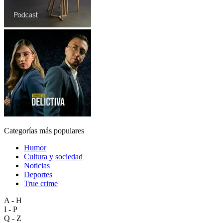
Categorías más populares
Humor
Cultura y sociedad
Noticias
Deportes
True crime
A - H
I - P
Q - Z