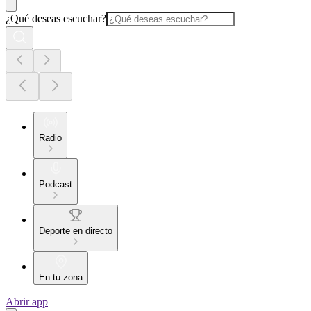
¿Qué deseas escuchar?
Radio
Podcast
Deporte en directo
En tu zona
Abrir app