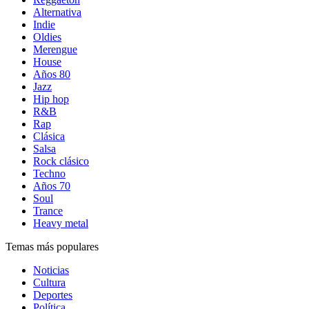
Alternativa
Indie
Oldies
Merengue
House
Años 80
Jazz
Hip hop
R&B
Rap
Clásica
Salsa
Rock clásico
Techno
Años 70
Soul
Trance
Heavy metal
Temas más populares
Noticias
Cultura
Deportes
Política