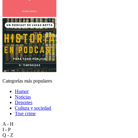
Categorías más populares
Humor
Noticias
Deportes
Cultura y sociedad
True crime
A - H
I - P
Q - Z