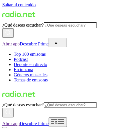
Saltar al contenido
¿Qué deseas escuchar?
Abrir app
Descubre Prime
Top 100 emisoras
Podcast
Deporte en directo
En tu zona
Géneros musicales
Temas de emisoras
¿Qué deseas escuchar?
Abrir app
Descubre Prime