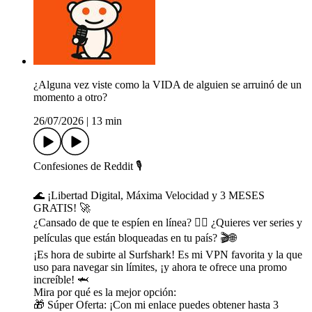
¿Alguna vez viste como la VIDA de alguien se arruinó de un
momento a otro?
26/07/2026
|
13 min
Confesiones de Reddit 🎙️
🌊 ¡Libertad Digital, Máxima Velocidad y 3 MESES
GRATIS! 🚀
¿Cansado de que te espíen en línea? 🙅‍♀️ ¿Quieres ver series y
películas que están bloqueadas en tu país? 🎬🌐
¡Es hora de subirte al Surfshark! Es mi VPN favorita y la que
uso para navegar sin límites, ¡y ahora te ofrece una promo
increíble! 🦈
Mira por qué es la mejor opción:
🎁 Súper Oferta: ¡Con mi enlace puedes obtener hasta 3