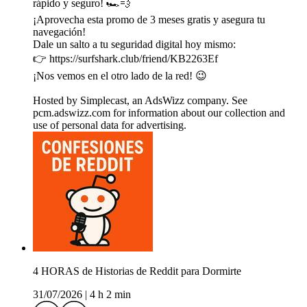
rápido y seguro! 🏎️💨
¡Aprovecha esta promo de 3 meses gratis y asegura tu
navegación!
Dale un salto a tu seguridad digital hoy mismo:
👉 https://surfshark.club/friend/KB2263Ef
¡Nos vemos en el otro lado de la red! 😉
Hosted by Simplecast, an AdsWizz company. See
pcm.adswizz.com for information about our collection and
use of personal data for advertising.
4 HORAS de Historias de Reddit para Dormirte
31/07/2026
|
4 h 2 min