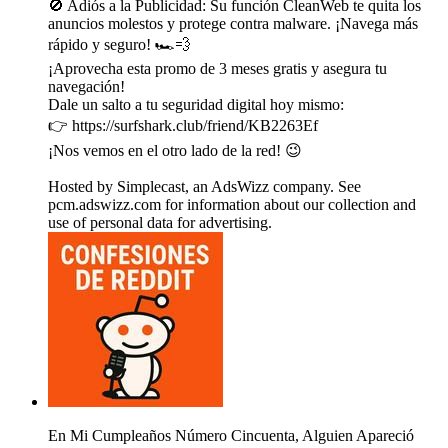
🚫 Adiós a la Publicidad: Su función CleanWeb te quita los
anuncios molestos y protege contra malware. ¡Navega más
rápido y seguro! 🏎️💨
¡Aprovecha esta promo de 3 meses gratis y asegura tu
navegación!
Dale un salto a tu seguridad digital hoy mismo:
👉 https://surfshark.club/friend/KB2263Ef
¡Nos vemos en el otro lado de la red! 😉
Hosted by Simplecast, an AdsWizz company. See
pcm.adswizz.com for information about our collection and
use of personal data for advertising.
En Mi Cumpleaños Número Cincuenta, Alguien Apareció