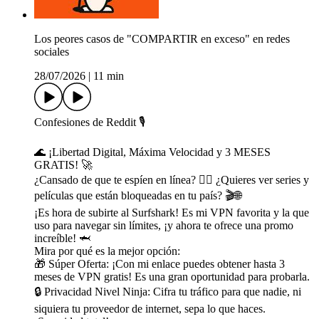
Los peores casos de "COMPARTIR en exceso" en redes
sociales
28/07/2026
|
11 min
Confesiones de Reddit 🎙️
🌊 ¡Libertad Digital, Máxima Velocidad y 3 MESES
GRATIS! 🚀
¿Cansado de que te espíen en línea? 🙅‍♀️ ¿Quieres ver series y
películas que están bloqueadas en tu país? 🎬🌐
¡Es hora de subirte al Surfshark! Es mi VPN favorita y la que
uso para navegar sin límites, ¡y ahora te ofrece una promo
increíble! 🦈
Mira por qué es la mejor opción:
🎁 Súper Oferta: ¡Con mi enlace puedes obtener hasta 3
meses de VPN gratis! Es una gran oportunidad para probarla.
🔒 Privacidad Nivel Ninja: Cifra tu tráfico para que nadie, ni
siquiera tu proveedor de internet, sepa lo que haces.