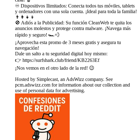
♾️ Dispositivos Ilimitados: Conecta todos tus móviles, tablets
y ordenadores con una sola cuenta. ¡Ideal para toda la familia!
👨‍👩‍👧‍👦
🚫 Adiós a la Publicidad: Su función CleanWeb te quita los
anuncios molestos y protege contra malware. ¡Navega más
rápido y seguro! 🏎️💨
¡Aprovecha esta promo de 3 meses gratis y asegura tu
navegación!
Dale un salto a tu seguridad digital hoy mismo:
👉 https://surfshark.club/friend/KB2263Ef
¡Nos vemos en el otro lado de la red! 😉
Hosted by Simplecast, an AdsWizz company. See
pcm.adswizz.com for information about our collection and
use of personal data for advertising.