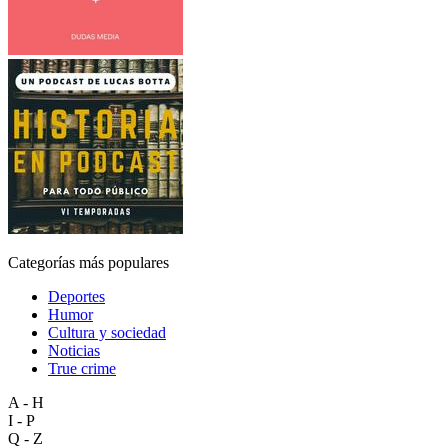
Categorías más populares
Deportes
Humor
Cultura y sociedad
Noticias
True crime
A - H
I - P
Q - Z