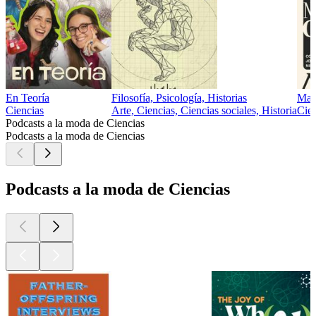
En Teoría
Filosofía, Psicología, Historias
Mat
Ciencias
Arte, Ciencias, Ciencias sociales, Historia
Cien
Podcasts a la moda de Ciencias
Podcasts a la moda de Ciencias
Podcasts a la moda de Ciencias