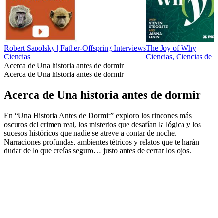
Robert Sapolsky | Father-Offspring Interviews
The Joy of Why
Ciencias
Ciencias, Ciencias de l
Acerca de Una historia antes de dormir
Acerca de Una historia antes de dormir
Acerca de Una historia antes de dormir
En “Una Historia Antes de Dormir” exploro los rincones más
oscuros del crimen real, los misterios que desafían la lógica y los
sucesos históricos que nadie se atreve a contar de noche.
Narraciones profundas, ambientes tétricos y relatos que te harán
dudar de lo que creías seguro… justo antes de cerrar los ojos.
Sitio web del podcast