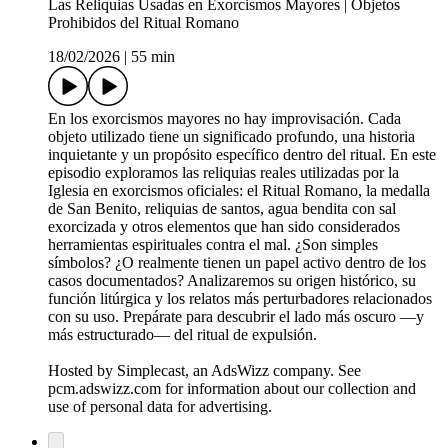
Las Reliquias Usadas en Exorcismos Mayores | Objetos
Prohibidos del Ritual Romano
18/02/2026
|
55 min
En los exorcismos mayores no hay improvisación. Cada
objeto utilizado tiene un significado profundo, una historia
inquietante y un propósito específico dentro del ritual. En este
episodio exploramos las reliquias reales utilizadas por la
Iglesia en exorcismos oficiales: el Ritual Romano, la medalla
de San Benito, reliquias de santos, agua bendita con sal
exorcizada y otros elementos que han sido considerados
herramientas espirituales contra el mal. ¿Son simples
símbolos? ¿O realmente tienen un papel activo dentro de los
casos documentados? Analizaremos su origen histórico, su
función litúrgica y los relatos más perturbadores relacionados
con su uso. Prepárate para descubrir el lado más oscuro —y
más estructurado— del ritual de expulsión.
Hosted by Simplecast, an AdsWizz company. See
pcm.adswizz.com for information about our collection and
use of personal data for advertising.