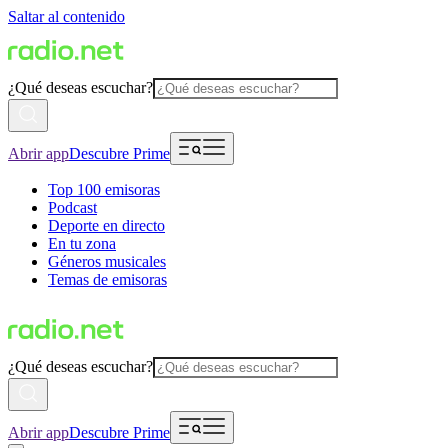
Saltar al contenido
¿Qué deseas escuchar?
Abrir app
Descubre Prime
Top 100 emisoras
Podcast
Deporte en directo
En tu zona
Géneros musicales
Temas de emisoras
¿Qué deseas escuchar?
Abrir app
Descubre Prime