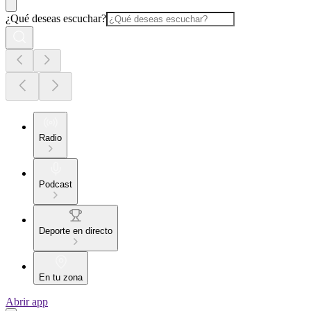
¿Qué deseas escuchar?
Radio
Podcast
Deporte en directo
En tu zona
Abrir app