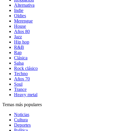
Alternativa
Indie
Oldies
Merengue
House
Años 80
Jazz
Hip hop
R&B
Rap
Clásica
Salsa
Rock clásico
Techno
Años 70
Soul
Trance
Heavy metal
Temas más populares
Noticias
Cultura
Deportes
Política