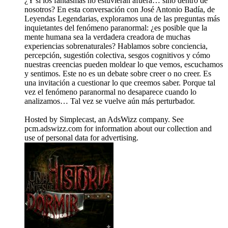
¿Y si los fantasmas no estuvieran afuera… sino dentro de
nosotros? En esta conversación con José Antonio Badía, de
Leyendas Legendarias, exploramos una de las preguntas más
inquietantes del fenómeno paranormal: ¿es posible que la
mente humana sea la verdadera creadora de muchas
experiencias sobrenaturales? Hablamos sobre conciencia,
percepción, sugestión colectiva, sesgos cognitivos y cómo
nuestras creencias pueden moldear lo que vemos, escuchamos
y sentimos. Este no es un debate sobre creer o no creer. Es
una invitación a cuestionar lo que creemos saber. Porque tal
vez el fenómeno paranormal no desaparece cuando lo
analizamos… Tal vez se vuelve aún más perturbador.
Hosted by Simplecast, an AdsWizz company. See
pcm.adswizz.com for information about our collection and
use of personal data for advertising.