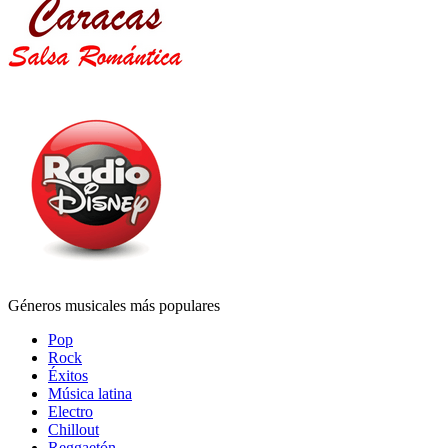
Géneros musicales más populares
Pop
Rock
Éxitos
Música latina
Electro
Chillout
Reggaetón