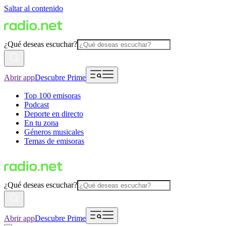
Saltar al contenido
¿Qué deseas escuchar?
Abrir app
Descubre Prime
Top 100 emisoras
Podcast
Deporte en directo
En tu zona
Géneros musicales
Temas de emisoras
¿Qué deseas escuchar?
Abrir app
Descubre Prime