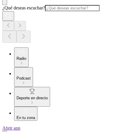
¿Qué deseas escuchar?
Radio
Podcast
Deporte en directo
En tu zona
Abrir app