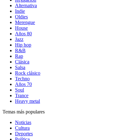
Alternativa
Indie
Oldies
Merengue
House
Años 80
Jazz
Hip hop
R&B
Rap
Clásica
Salsa
Rock clásico
Techno
Años 70
Soul
Trance
Heavy metal
Temas más populares
Noticias
Cultura
Deportes
Política