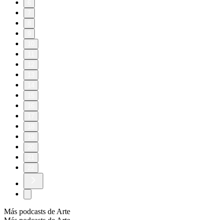
6
7
8
9
10
11
12
13
14
15
16
17
18
19
20
21
22
Más podcasts de Arte