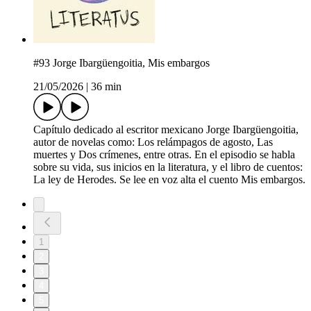
#93 Jorge Ibargüengoitia, Mis embargos
21/05/2026
|
36 min
Capítulo dedicado al escritor mexicano Jorge Ibargüengoitia,
autor de novelas como: Los relámpagos de agosto, Las
muertes y Dos crímenes, entre otras. En el episodio se habla
sobre su vida, sus inicios en la literatura, y el libro de cuentos:
La ley de Herodes. Se lee en voz alta el cuento Mis embargos.
1
2
3
4
5