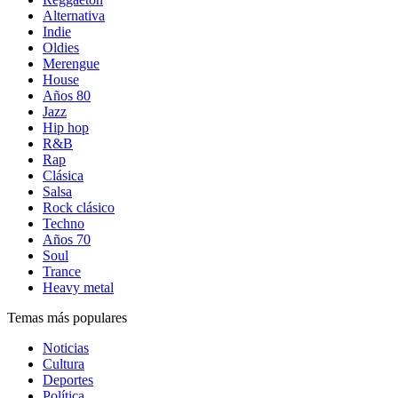
Alternativa
Indie
Oldies
Merengue
House
Años 80
Jazz
Hip hop
R&B
Rap
Clásica
Salsa
Rock clásico
Techno
Años 70
Soul
Trance
Heavy metal
Temas más populares
Noticias
Cultura
Deportes
Política