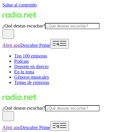
Saltar al contenido
¿Qué deseas escuchar?
Abrir app
Descubre Prime
Top 100 emisoras
Podcast
Deporte en directo
En tu zona
Géneros musicales
Temas de emisoras
¿Qué deseas escuchar?
Abrir app
Descubre Prime