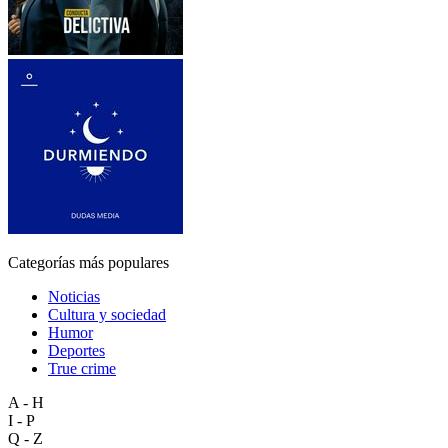
Categorías más populares
Noticias
Cultura y sociedad
Humor
Deportes
True crime
A - H
I - P
Q - Z