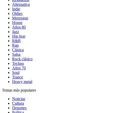
Alternativa
Indie
Oldies
Merengue
House
Años 80
Jazz
Hip hop
R&B
Rap
Clásica
Salsa
Rock clásico
Techno
Años 70
Soul
Trance
Heavy metal
Temas más populares
Noticias
Cultura
Deportes
Política