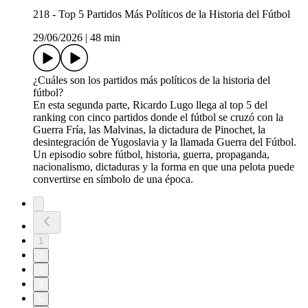
218 - Top 5 Partidos Más Políticos de la Historia del Fútbol
29/06/2026
|
48 min
¿Cuáles son los partidos más políticos de la historia del
fútbol?
En esta segunda parte, Ricardo Lugo llega al top 5 del
ranking con cinco partidos donde el fútbol se cruzó con la
Guerra Fría, las Malvinas, la dictadura de Pinochet, la
desintegración de Yugoslavia y la llamada Guerra del Fútbol.
Un episodio sobre fútbol, historia, guerra, propaganda,
nacionalismo, dictaduras y la forma en que una pelota puede
convertirse en símbolo de una época.
1
2
3
4
5