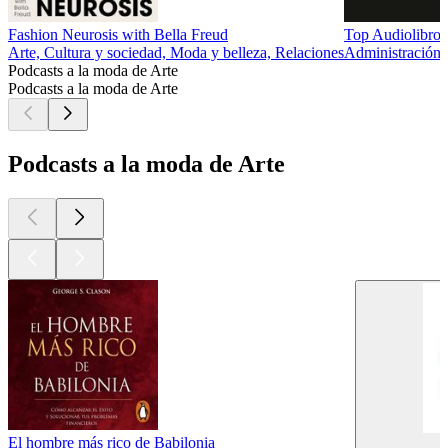
Fashion Neurosis with Bella Freud
Top Audiolibros
Arte, Cultura y sociedad, Moda y belleza, Relaciones
Administración, 
Podcasts a la moda de Arte
Podcasts a la moda de Arte
Podcasts a la moda de Arte
El hombre más rico de Babilonia