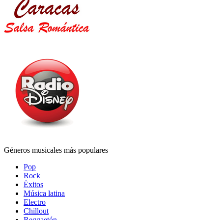
Géneros musicales más populares
Pop
Rock
Éxitos
Música latina
Electro
Chillout
Reggaetón