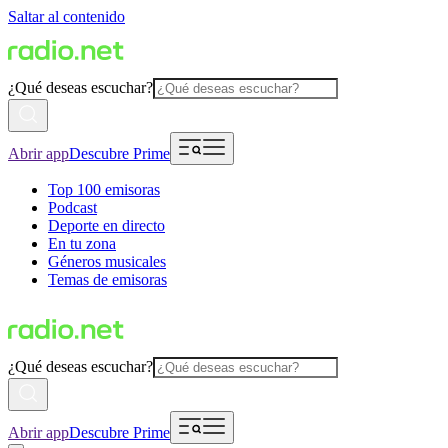
Saltar al contenido
¿Qué deseas escuchar?
Abrir app
Descubre Prime
Top 100 emisoras
Podcast
Deporte en directo
En tu zona
Géneros musicales
Temas de emisoras
¿Qué deseas escuchar?
Abrir app
Descubre Prime