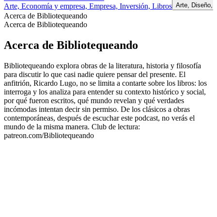
Arte, Diseño,
Arte, Economía y empresa, Empresa, Inversión, Libros
Acerca de Bibliotequeando
Acerca de Bibliotequeando
Acerca de Bibliotequeando
Bibliotequeando explora obras de la literatura, historia y filosofía
para discutir lo que casi nadie quiere pensar del presente. El
anfitrión, Ricardo Lugo, no se limita a contarte sobre los libros: los
interroga y los analiza para entender su contexto histórico y social,
por qué fueron escritos, qué mundo revelan y qué verdades
incómodas intentan decir sin permiso. De los clásicos a obras
contemporáneas, después de escuchar este podcast, no verás el
mundo de la misma manera. Club de lectura:
patreon.com/Bibliotequeando
Sitio web del podcast