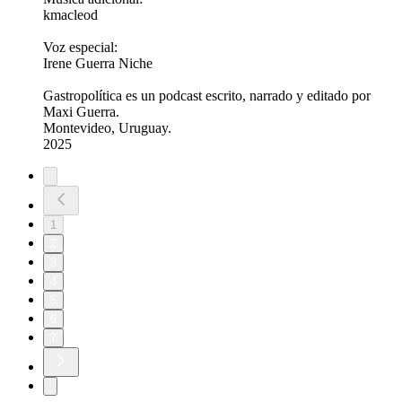
kmacleod
Voz especial:
Irene Guerra Niche
Gastropolítica es un podcast escrito, narrado y editado por
Maxi Guerra.
Montevideo, Uruguay.
2025
1
2
3
4
5
6
7