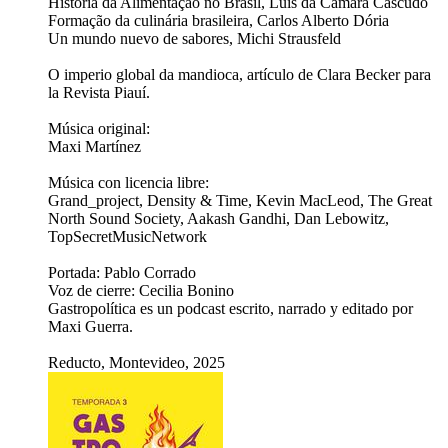
História da Alimentação no Brasil, Luís da Câmara Cascudo
Formação da culinária brasileira, Carlos Alberto Dória
Un mundo nuevo de sabores, Michi Strausfeld
O imperio global da mandioca, artículo de Clara Becker para
la Revista Piauí.
Música original:
Maxi Martínez
Música con licencia libre:
Grand_project, Density & Time, Kevin MacLeod, The Great
North Sound Society, Aakash Gandhi, Dan Lebowitz,
TopSecretMusicNetwork
Portada: Pablo Corrado
Voz de cierre: Cecilia Bonino
Gastropolítica es un podcast escrito, narrado y editado por
Maxi Guerra.
Reducto, Montevideo, 2025