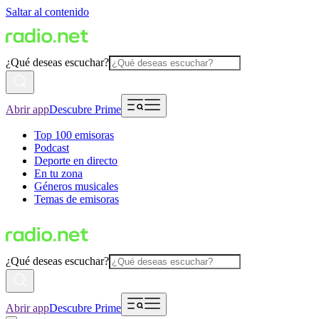
Saltar al contenido
¿Qué deseas escuchar?
Abrir app
Descubre Prime
Top 100 emisoras
Podcast
Deporte en directo
En tu zona
Géneros musicales
Temas de emisoras
¿Qué deseas escuchar?
Abrir app
Descubre Prime