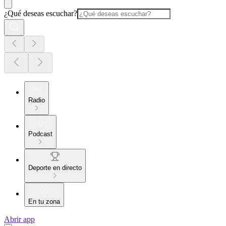
¿Qué deseas escuchar?
Radio
Podcast
Deporte en directo
En tu zona
Abrir app