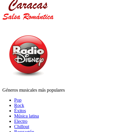
Géneros musicales más populares
Pop
Rock
Éxitos
Música latina
Electro
Chillout
Reggaetón