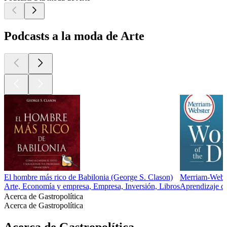
Podcasts a la moda de Arte
El hombre más rico de Babilonia (George S. Clason)
Merriam-Webst
Arte, Economía y empresa, Empresa, Inversión, Libros
Aprendizaje de
Acerca de Gastropolítica
Acerca de Gastropolítica