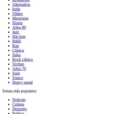
Alternativa
Indie
Oldies
Merengue
House
Años 80
Jazz
Hip hop
R&B
Rap
Clásica
Salsa
Rock clásico
Techno
Años 70
Soul
Trance
Heavy metal
Temas más populares
Noticias
Cultura
Deportes
Política