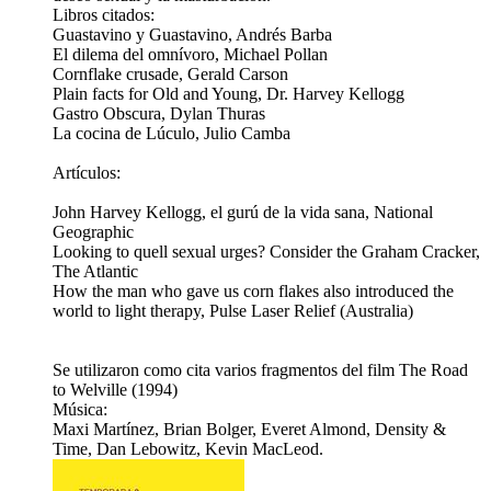
Libros citados:
Guastavino y Guastavino, Andrés Barba
El dilema del omnívoro, Michael Pollan
Cornflake crusade, Gerald Carson
Plain facts for Old and Young, Dr. Harvey Kellogg
Gastro Obscura, Dylan Thuras
La cocina de Lúculo, Julio Camba
Artículos:
John Harvey Kellogg, el gurú de la vida sana, National
Geographic
Looking to quell sexual urges? Consider the Graham Cracker,
The Atlantic
How the man who gave us corn flakes also introduced the
world to light therapy, Pulse Laser Relief (Australia)
Se utilizaron como cita varios fragmentos del film The Road
to Welville (1994)
Música:
Maxi Martínez, Brian Bolger, Everet Almond, Density &
Time, Dan Lebowitz, Kevin MacLeod.