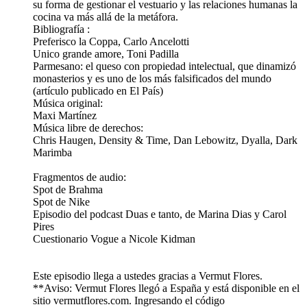
su forma de gestionar el vestuario y las relaciones humanas la
cocina va más allá de la metáfora.
Bibliografía :
Preferisco la Coppa, Carlo Ancelotti
Unico grande amore, Toni Padilla
Parmesano: el queso con propiedad intelectual, que dinamizó
monasterios y es uno de los más falsificados del mundo
(artículo publicado en El País)
Música original:
Maxi Martínez
Música libre de derechos:
Chris Haugen, Density & Time, Dan Lebowitz, Dyalla, Dark
Marimba
Fragmentos de audio:
Spot de Brahma
Spot de Nike
Episodio del podcast Duas e tanto, de Marina Dias y Carol
Pires
Cuestionario Vogue a Nicole Kidman
Este episodio llega a ustedes gracias a Vermut Flores.⁠⁠
**Aviso: Vermut Flores llegó a España y está disponible en el
sitio vermutflores.com. Ingresando el código