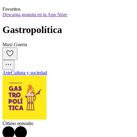
Favoritos
Descarga gratuita en la App Store
Gastropolítica
Maxi Guerra
Arte
Cultura y sociedad
Último episodio