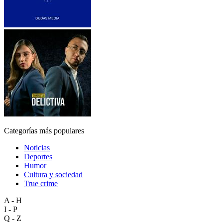
Categorías más populares
Noticias
Deportes
Humor
Cultura y sociedad
True crime
A - H
I - P
Q - Z