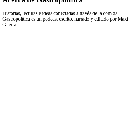
Acerca de Gastropolítica
Historias, lecturas e ideas conectadas a través de la comida.
Gastropolítica es un podcast escrito, narrado y editado por Maxi
Guerra
Sitio web del podcast