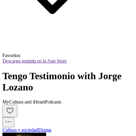
Favoritos
Descarga gratuita en la App Store
Tengo Testimonio with Jorge 
Lozano
MyCultura and iHeartPodcasts
Cultura y sociedad
Drama