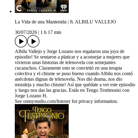
La Vida de una Mantenida | ft. ALBILU VALLEJO
30/07/2026
|
1 h 17 min
Albilu Vallejo y Jorge Lozano nos regalaron una joya de
episodio! Se sentaron a platicar y a aconsejar a mujeres que
vivieron unas historias de telenovela con semejantes
cucarachos. Claramente esto se convirtió en una terapia
colectiva y el chisme se puso bueno cuando Albilu nos contó
anécdotas dignas de telenovela. Nos dió drama, nos dio
moraleja y mucho chisme! Así que quédate a ver este episodio
y luego nos das las gracias. Estás en Tengo Testimonio con
Jorge Lozano H.
See omnystudio.com/listener for privacy information.