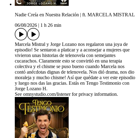
Nadie Creía en Nuestra Relación | ft. MARCELA MISTRAL
06/08/2026
|
1 h 26 min
Marcela Mistral y Jorge Lozano nos regalaron una joya de
episodio! Se sentaron a platicar y a aconsejar a mujeres que
vivieron unas historias de telenovela con semejantes
cucarachos. Claramente esto se convirtió en una terapia
colectiva y el chisme se puso bueno cuando Marcela nos
contó anécdotas dignas de telenovela. Nos dió drama, nos dio
moraleja y mucho chisme! Así que quédate a ver este episodio
y luego nos das las gracias. Estás en Tengo Testimonio con
Jorge Lozano H.
See omnystudio.com/listener for privacy information.