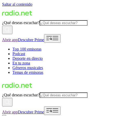
Saltar al contenido
¿Qué deseas escuchar?
Abrir app
Descubre Prime
Top 100 emisoras
Podcast
Deporte en directo
En tu zona
Géneros musicales
Temas de emisoras
¿Qué deseas escuchar?
Abrir app
Descubre Prime