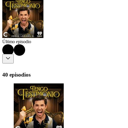
Último episodio
40 episodios