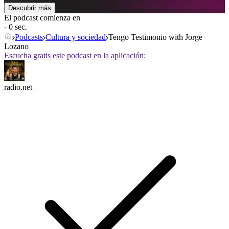
Descubrir más
El podcast comienza en
- 0 sec.
Podcasts
Cultura y sociedad
Tengo Testimonio with Jorge
Lozano
Escucha gratis este podcast en la aplicación:
radio.net