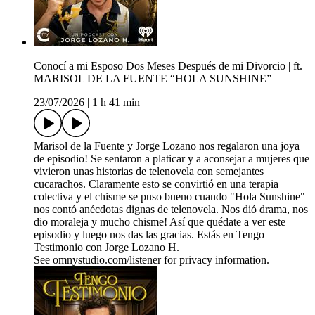
Conocí a mi Esposo Dos Meses Después de mi Divorcio | ft.
MARISOL DE LA FUENTE “HOLA SUNSHINE”
23/07/2026
|
1 h 41 min
Marisol de la Fuente y Jorge Lozano nos regalaron una joya
de episodio! Se sentaron a platicar y a aconsejar a mujeres que
vivieron unas historias de telenovela con semejantes
cucarachos. Claramente esto se convirtió en una terapia
colectiva y el chisme se puso bueno cuando "Hola Sunshine"
nos contó anécdotas dignas de telenovela. Nos dió drama, nos
dio moraleja y mucho chisme! Así que quédate a ver este
episodio y luego nos das las gracias. Estás en Tengo
Testimonio con Jorge Lozano H.
See omnystudio.com/listener for privacy information.