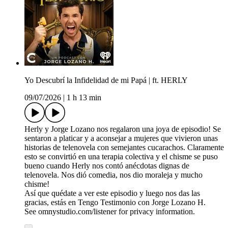
Yo Descubrí la Infidelidad de mi Papá | ft. HERLY
09/07/2026
|
1 h 13 min
Herly y Jorge Lozano nos regalaron una joya de episodio! Se
sentaron a platicar y a aconsejar a mujeres que vivieron unas
historias de telenovela con semejantes cucarachos. Claramente
esto se convirtió en una terapia colectiva y el chisme se puso
bueno cuando Herly nos contó anécdotas dignas de
telenovela. Nos dió comedia, nos dio moraleja y mucho
chisme!
Así que quédate a ver este episodio y luego nos das las
gracias, estás en Tengo Testimonio con Jorge Lozano H.
See omnystudio.com/listener for privacy information.