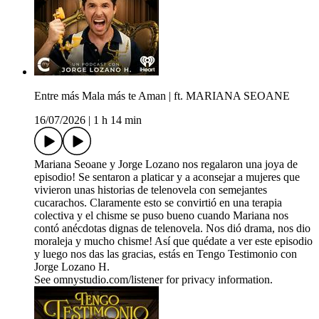
Entre más Mala más te Aman | ft. MARIANA SEOANE
16/07/2026
|
1 h 14 min
Mariana Seoane y Jorge Lozano nos regalaron una joya de
episodio! Se sentaron a platicar y a aconsejar a mujeres que
vivieron unas historias de telenovela con semejantes
cucarachos. Claramente esto se convirtió en una terapia
colectiva y el chisme se puso bueno cuando Mariana nos
contó anécdotas dignas de telenovela. Nos dió drama, nos dio
moraleja y mucho chisme! Así que quédate a ver este episodio
y luego nos das las gracias, estás en Tengo Testimonio con
Jorge Lozano H.
See omnystudio.com/listener for privacy information.