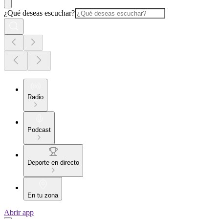
¿Qué deseas escuchar?
Radio
Podcast
Deporte en directo
En tu zona
Abrir app