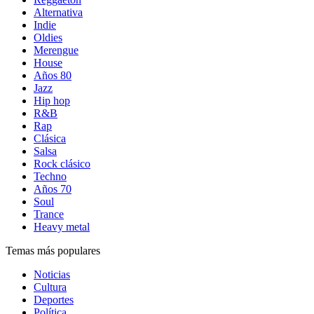
Alternativa
Indie
Oldies
Merengue
House
Años 80
Jazz
Hip hop
R&B
Rap
Clásica
Salsa
Rock clásico
Techno
Años 70
Soul
Trance
Heavy metal
Temas más populares
Noticias
Cultura
Deportes
Política