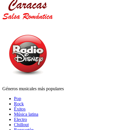
Géneros musicales más populares
Pop
Rock
Éxitos
Música latina
Electro
Chillout
Reggaetón