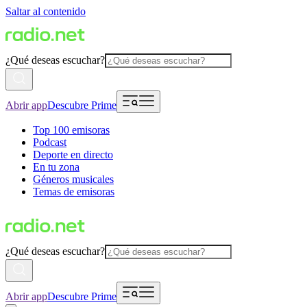
Saltar al contenido
¿Qué deseas escuchar?
Abrir app
Descubre Prime
Top 100 emisoras
Podcast
Deporte en directo
En tu zona
Géneros musicales
Temas de emisoras
¿Qué deseas escuchar?
Abrir app
Descubre Prime