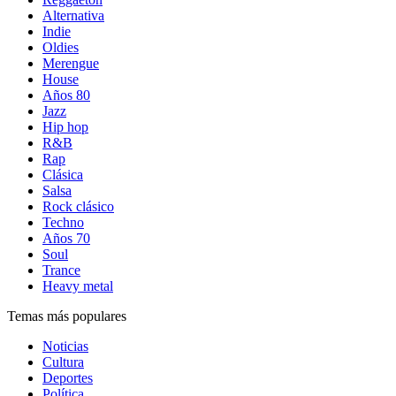
Alternativa
Indie
Oldies
Merengue
House
Años 80
Jazz
Hip hop
R&B
Rap
Clásica
Salsa
Rock clásico
Techno
Años 70
Soul
Trance
Heavy metal
Temas más populares
Noticias
Cultura
Deportes
Política