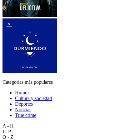
Categorías más populares
Humor
Cultura y sociedad
Deportes
Noticias
True crime
A - H
I - P
Q - Z