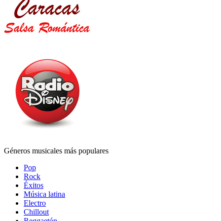
Géneros musicales más populares
Pop
Rock
Éxitos
Música latina
Electro
Chillout
Reggaetón