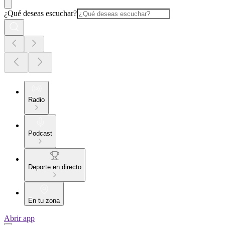
¿Qué deseas escuchar?
Radio
Podcast
Deporte en directo
En tu zona
Abrir app