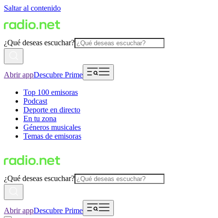
Saltar al contenido
¿Qué deseas escuchar?
Abrir app
Descubre Prime
Top 100 emisoras
Podcast
Deporte en directo
En tu zona
Géneros musicales
Temas de emisoras
¿Qué deseas escuchar?
Abrir app
Descubre Prime