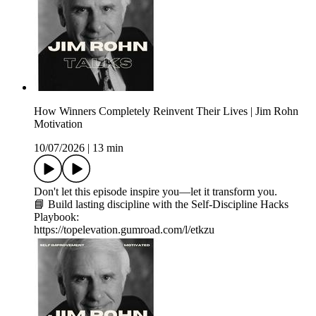
How Winners Completely Reinvent Their Lives | Jim Rohn
Motivation
10/07/2026
|
13 min
Don't let this episode inspire you—let it transform you.
📘 Build lasting discipline with the Self-Discipline Hacks
Playbook:
https://topelevation.gumroad.com/l/etkzu