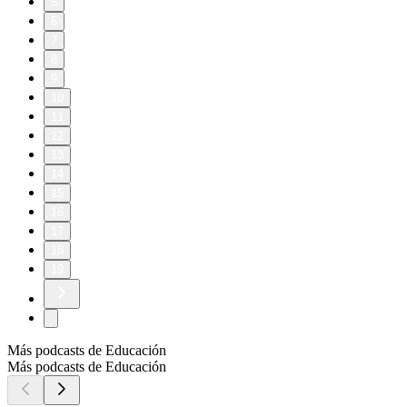
5
6
7
8
9
10
11
12
13
14
15
16
17
18
19
Más podcasts de Educación
Más podcasts de Educación