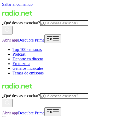
Saltar al contenido
¿Qué deseas escuchar?
Abrir app
Descubre Prime
Top 100 emisoras
Podcast
Deporte en directo
En tu zona
Géneros musicales
Temas de emisoras
¿Qué deseas escuchar?
Abrir app
Descubre Prime