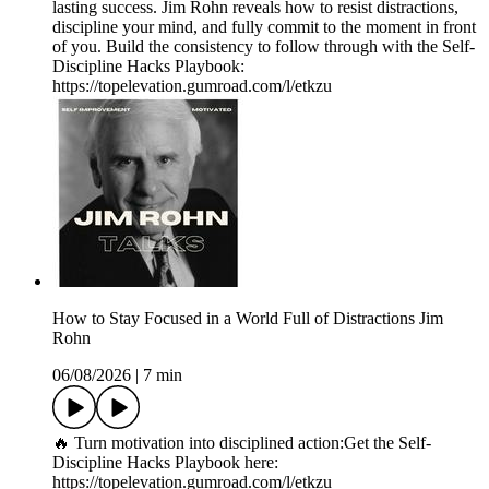
lasting success. Jim Rohn reveals how to resist distractions,
discipline your mind, and fully commit to the moment in front
of you. Build the consistency to follow through with the Self-
Discipline Hacks Playbook:
https://topelevation.gumroad.com/l/etkzu
How to Stay Focused in a World Full of Distractions Jim
Rohn
06/08/2026
|
7 min
🔥 Turn motivation into disciplined action:Get the Self-
Discipline Hacks Playbook here:
https://topelevation.gumroad.com/l/etkzu