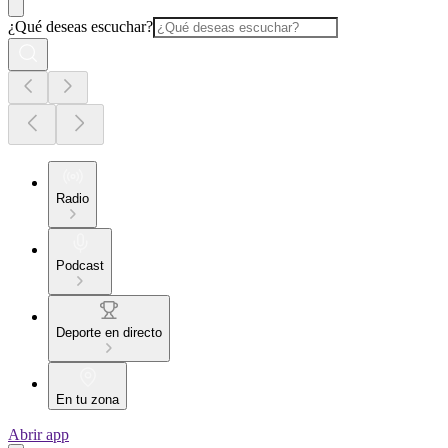
¿Qué deseas escuchar?
Radio
Podcast
Deporte en directo
En tu zona
Abrir app