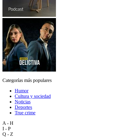
Categorías más populares
Humor
Cultura y sociedad
Noticias
Deportes
True crime
A - H
I - P
Q - Z