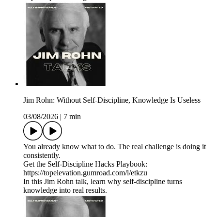
Jim Rohn: Without Self-Discipline, Knowledge Is Useless
03/08/2026
|
7 min
You already know what to do. The real challenge is doing it
consistently.
Get the Self-Discipline Hacks Playbook:
https://topelevation.gumroad.com/l/etkzu
In this Jim Rohn talk, learn why self-discipline turns
knowledge into real results.