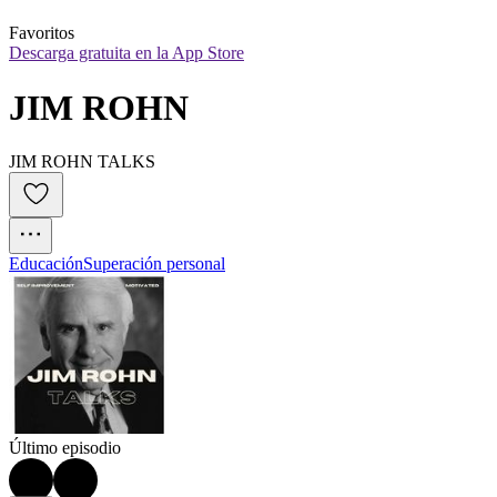
Favoritos
Descarga gratuita en la App Store
JIM ROHN
JIM ROHN TALKS
Educación
Superación personal
Último episodio