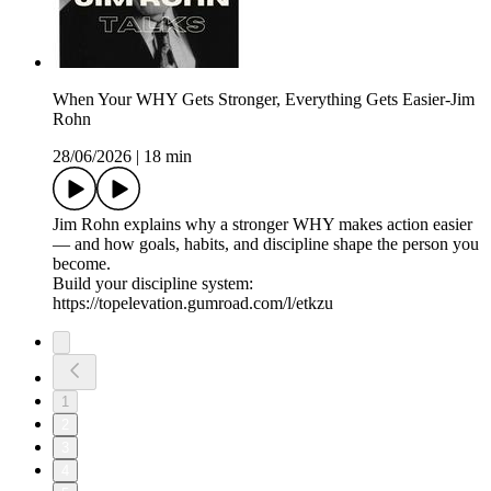
When Your WHY Gets Stronger, Everything Gets Easier-Jim
Rohn
28/06/2026
|
18 min
Jim Rohn explains why a stronger WHY makes action easier
— and how goals, habits, and discipline shape the person you
become.
Build your discipline system:
https://topelevation.gumroad.com/l/etkzu
1
2
3
4