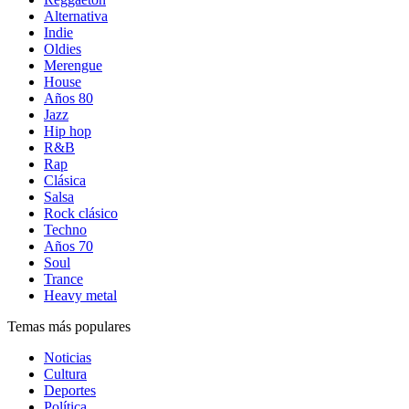
Alternativa
Indie
Oldies
Merengue
House
Años 80
Jazz
Hip hop
R&B
Rap
Clásica
Salsa
Rock clásico
Techno
Años 70
Soul
Trance
Heavy metal
Temas más populares
Noticias
Cultura
Deportes
Política