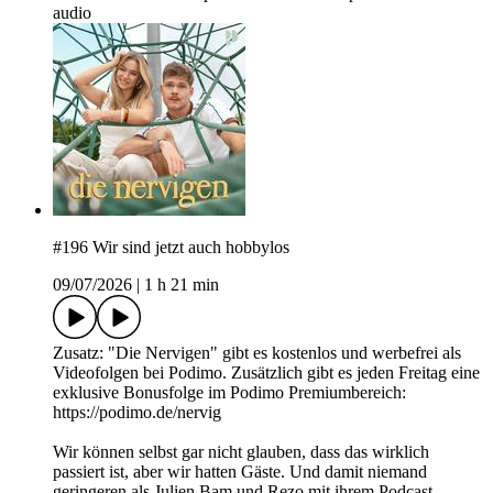
audio
#196 Wir sind jetzt auch hobbylos
09/07/2026
|
1 h 21 min
Zusatz: "Die Nervigen" gibt es kostenlos und werbefrei als
Videofolgen bei Podimo. Zusätzlich gibt es jeden Freitag eine
exklusive Bonusfolge im Podimo Premiumbereich:
https://podimo.de/nervig
Wir können selbst gar nicht glauben, dass das wirklich
passiert ist, aber wir hatten Gäste. Und damit niemand
geringeren als Julien Bam und Rezo mit ihrem Podcast