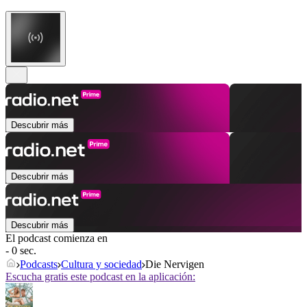
Descubrir más
Descubrir más
Descubrir más
El podcast comienza en
- 0 sec.
Podcasts
Cultura y sociedad
Die Nervigen
Escucha gratis este podcast en la aplicación: