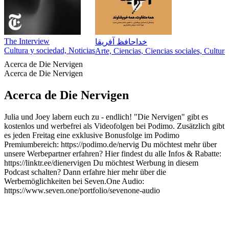
The Interview
خداحافظ آفریقا
Cultura y sociedad, Noticias
Arte, Ciencias, Ciencias sociales, Cultur
Acerca de Die Nervigen
Acerca de Die Nervigen
Acerca de Die Nervigen
Julia und Joey labern euch zu - endlich! "Die Nervigen" gibt es
kostenlos und werbefrei als Videofolgen bei Podimo. Zusätzlich gibt
es jeden Freitag eine exklusive Bonusfolge im Podimo
Premiumbereich: https://podimo.de/nervig Du möchtest mehr über
unsere Werbepartner erfahren? Hier findest du alle Infos & Rabatte:
https://linktr.ee/dienervigen Du möchtest Werbung in diesem
Podcast schalten? Dann erfahre hier mehr über die
Werbemöglichkeiten bei Seven.One Audio:
https://www.seven.one/portfolio/sevenone-audio
Sitio web del podcast