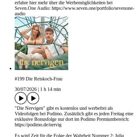
erfahre hier mehr über die Werbemöglichkeiten bei
Seven.One Audio: https://www.seven.one/portfolio/sevenone-
audio
#199 Die Reiskoch-Frau
30/07/2026
|
1 h 14 min
"Die Nervigen" gibt es kostenlos und werbefrei als
Videofolgen bei Podimo. Zusätzlich gibt es jeden Freitag eine
exklusive Bonusfolge nur dort im Podimo Premiumbereich:
https://podimo.de/nervig
Es wird Zeit für die Folge der Wahrheit Nummer 2: Julia