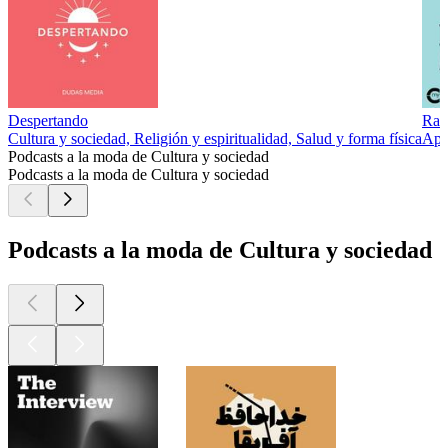
Despertando
Rad
Cultura y sociedad, Religión y espiritualidad, Salud y forma física
Apr
Podcasts a la moda de Cultura y sociedad
Podcasts a la moda de Cultura y sociedad
Podcasts a la moda de Cultura y sociedad