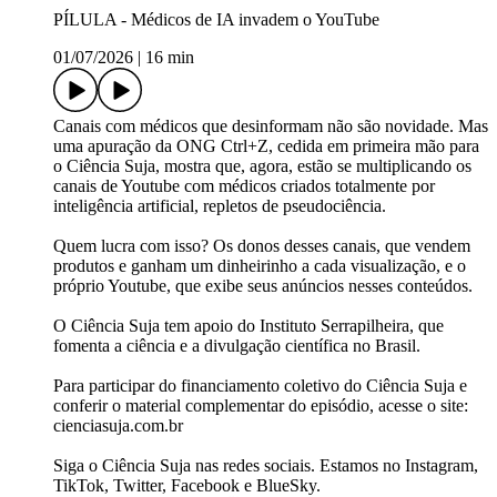
PÍLULA - Médicos de IA invadem o YouTube
01/07/2026
|
16 min
Canais com médicos que desinformam não são novidade. Mas
uma apuração da ONG Ctrl+Z, cedida em primeira mão para
o Ciência Suja, mostra que, agora, estão se multiplicando os
canais de Youtube com médicos criados totalmente por
inteligência artificial, repletos de pseudociência.
Quem lucra com isso? Os donos desses canais, que vendem
produtos e ganham um dinheirinho a cada visualização, e o
próprio Youtube, que exibe seus anúncios nesses conteúdos.
O Ciência Suja tem apoio do Instituto Serrapilheira, que
fomenta a ciência e a divulgação científica no Brasil.
Para participar do financiamento coletivo do Ciência Suja e
conferir o material complementar do episódio, acesse o site:
cienciasuja.com.br
Siga o Ciência Suja nas redes sociais. Estamos no Instagram,
TikTok, Twitter, Facebook e BlueSky.