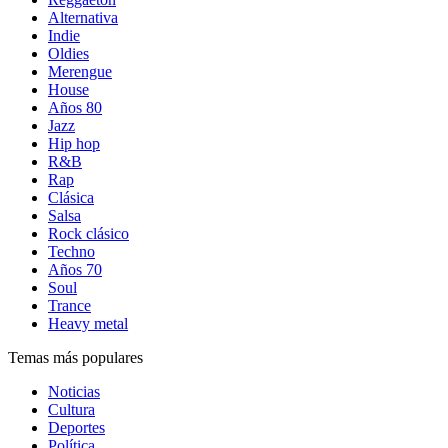
Alternativa
Indie
Oldies
Merengue
House
Años 80
Jazz
Hip hop
R&B
Rap
Clásica
Salsa
Rock clásico
Techno
Años 70
Soul
Trance
Heavy metal
Temas más populares
Noticias
Cultura
Deportes
Política