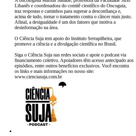
A oncologista Marina Sahade, professora da Faculdade Sírio
Libanês e coordenadora do comitê científico do Oncoguia,
traz respostas e caminhos para superar a desconfiança e,
acima de tudo, tornar o tratamento contra o câncer mais justo.
Afinal, a desigualdade é um dos fatores que motiva a
desinformação na área.
O Ciência Suja tem apoio do Instituto Serrapilheira, que
promove a ciência e a divulgação científica no Brasil.
Siga o Ciência Suja nas redes sociais e apoie o podcast via
financiamento coletivo. Apoiadores têm acesso antecipado aos
episódios, entre outros benefícios exclusivos. Você encontra
os links e mais informações no nosso site:
www.cienciasuja.com.br