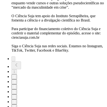
enquanto vende cursos e outras soluções pseudocientíficas no
“mercado da masculinidade em crise”.
O Ciência Suja tem apoio do Instituto Serrapilheira, que
fomenta a ciência e a divulgação científica no Brasil.
Para participar do financiamento coletivo do Ciência Suja e
conferir o material complementar do episódio, acesse o site:
cienciasuja.com.br
Siga o Ciência Suja nas redes sociais. Estamos no Instagram,
TikTok, Twitter, Facebook e BlueSky.
1
2
3
4
5
6
7
8