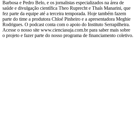
Barbosa e Pedro Belo, e os jornalistas especializados na área de
saúde e divulgação científica Theo Ruprecht e Thaís Manarini, que
fez parte da equipe até a terceira temporada. Hoje também fazem
parte do time a produtora Chloé Pinheiro e a apresentadora Meghie
Rodrigues. O podcast conta com o apoio do Instituto Serrapilheira.
Acesse o nosso site www.cienciasuja.com.br para saber mais sobre
o projeto e fazer parte do nosso programa de financiamento coletivo.
Sitio web del podcast