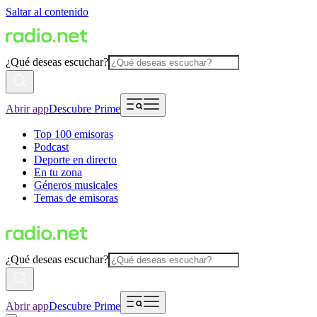
Saltar al contenido
¿Qué deseas escuchar?
Abrir app
Descubre Prime
Top 100 emisoras
Podcast
Deporte en directo
En tu zona
Géneros musicales
Temas de emisoras
¿Qué deseas escuchar?
Abrir app
Descubre Prime