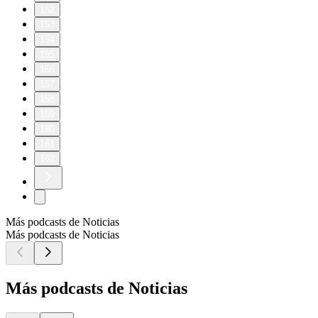
152
153
154
155
156
157
158
159
160
161
162
Más podcasts de Noticias
Más podcasts de Noticias
Más podcasts de Noticias