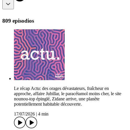
809 episodios
Le récap Actu: des orages dévastateurs, fraîcheur en
approche, affaire Jubillar, le paracétamol moins cher, le site
nounou-top épinglé, Zidane arrive, une planète
potentiellement habitable découverte.
17/07/2026
|
4 min