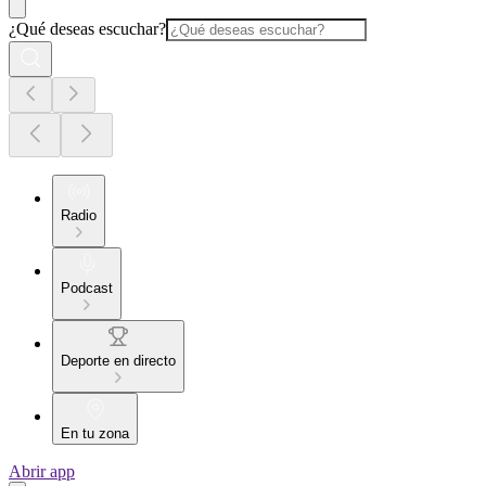
¿Qué deseas escuchar?
Radio
Podcast
Deporte en directo
En tu zona
Abrir app