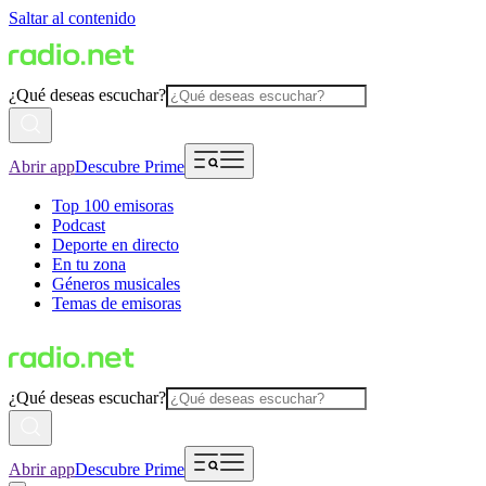
Saltar al contenido
¿Qué deseas escuchar?
Abrir app
Descubre Prime
Top 100 emisoras
Podcast
Deporte en directo
En tu zona
Géneros musicales
Temas de emisoras
¿Qué deseas escuchar?
Abrir app
Descubre Prime