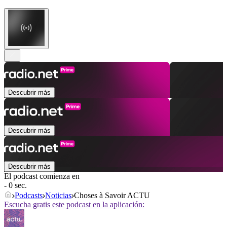
Descubrir más
Descubrir más
Descubrir más
El podcast comienza en
- 0 sec.
Podcasts
Noticias
Choses à Savoir ACTU
Escucha gratis este podcast en la aplicación: