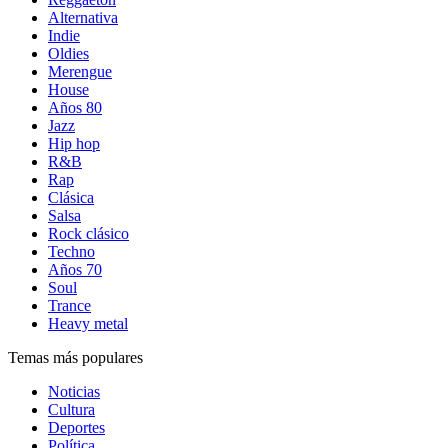
Alternativa
Indie
Oldies
Merengue
House
Años 80
Jazz
Hip hop
R&B
Rap
Clásica
Salsa
Rock clásico
Techno
Años 70
Soul
Trance
Heavy metal
Temas más populares
Noticias
Cultura
Deportes
Política