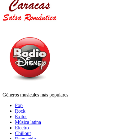
Géneros musicales más populares
Pop
Rock
Éxitos
Música latina
Electro
Chillout
Reggaetón