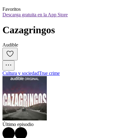
Favoritos
Descarga gratuita en la App Store
Cazagringos
Audible
Cultura y sociedad
True crime
Último episodio