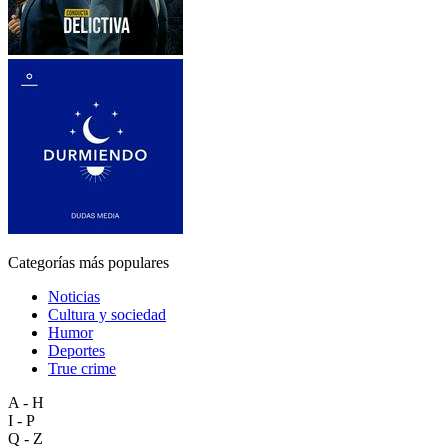
Categorías más populares
Noticias
Cultura y sociedad
Humor
Deportes
True crime
A - H
I - P
Q - Z