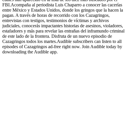
FBI.Acompaña al periodista Luis Chaparro a conocer las cacerías
entre México y Estados Unidos, donde los gringos que la hacen la
pagan. A través de horas de recorrido con los Cazagringos,
entrevistas con testigos, testimonios de víctimas y archivos
judiciales, conocerás impactantes historias de asesinos, violadores,
estafadores y más para revelar las entrañas del inframundo criminal
de este lado de la frontera. Disfruta de un nuevo episodio de
Cazagringos todos los martes.Audible subscribers can listen to all
episodes of Cazagringos ad-free right now. Join Audible today by
downloading the Audible app.
Sitio web del podcast