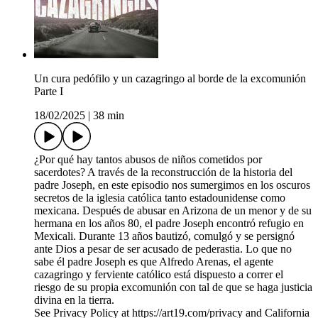
Un cura pedófilo y un cazagringo al borde de la excomunión
Parte I
18/02/2025
|
38 min
¿Por qué hay tantos abusos de niños cometidos por
sacerdotes? A través de la reconstrucción de la historia del
padre Joseph, en este episodio nos sumergimos en los oscuros
secretos de la iglesia católica tanto estadounidense como
mexicana. Después de abusar en Arizona de un menor y de su
hermana en los años 80, el padre Joseph encontró refugio en
Mexicali. Durante 13 años bautizó, comulgó y se persignó
ante Dios a pesar de ser acusado de pederastia. Lo que no
sabe él padre Joseph es que Alfredo Arenas, el agente
cazagringo y ferviente católico está dispuesto a correr el
riesgo de su propia excomunión con tal de que se haga justicia
divina en la tierra.
See Privacy Policy at https://art19.com/privacy and California