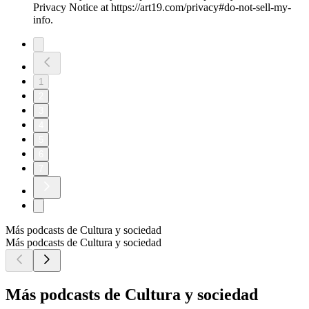
Privacy Notice at https://art19.com/privacy#do-not-sell-my-
info.
1
2
3
4
5
6
7
Más podcasts de Cultura y sociedad
Más podcasts de Cultura y sociedad
Más podcasts de Cultura y sociedad