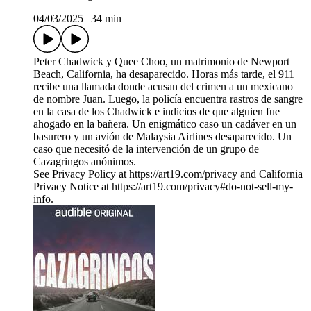
04/03/2025
|
34 min
Peter Chadwick y Quee Choo, un matrimonio de Newport
Beach, California, ha desaparecido. Horas más tarde, el 911
recibe una llamada donde acusan del crimen a un mexicano
de nombre Juan. Luego, la policía encuentra rastros de sangre
en la casa de los Chadwick e indicios de que alguien fue
ahogado en la bañera. Un enigmático caso un cadáver en un
basurero y un avión de Malaysia Airlines desaparecido. Un
caso que necesitó de la intervención de un grupo de
Cazagringos anónimos.
See Privacy Policy at https://art19.com/privacy and California
Privacy Notice at https://art19.com/privacy#do-not-sell-my-
info.