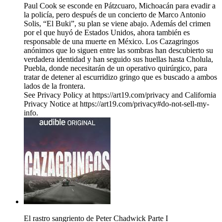
Paul Cook se esconde en Pátzcuaro, Michoacán para evadir a
la policía, pero después de un concierto de Marco Antonio
Solis, “El Buki”, su plan se viene abajo. Además del crimen
por el que huyó de Estados Unidos, ahora también es
responsable de una muerte en México. Los Cazagringos
anónimos que lo siguen entre las sombras han descubierto su
verdadera identidad y han seguido sus huellas hasta Cholula,
Puebla, donde necesitarán de un operativo quirúrgico, para
tratar de detener al escurridizo gringo que es buscado a ambos
lados de la frontera.
See Privacy Policy at https://art19.com/privacy and California
Privacy Notice at https://art19.com/privacy#do-not-sell-my-
info.
El rastro sangriento de Peter Chadwick Parte I