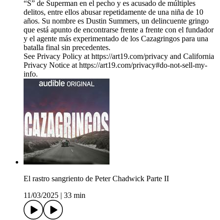
“S” de Superman en el pecho y es acusado de múltiples
delitos, entre ellos abusar repetidamente de una niña de 10
años. Su nombre es Dustin Summers, un delincuente gringo
que está apunto de encontrarse frente a frente con el fundador
y el agente más experimentado de los Cazagringos para una
batalla final sin precedentes.
See Privacy Policy at https://art19.com/privacy and California
Privacy Notice at https://art19.com/privacy#do-not-sell-my-
info.
El rastro sangriento de Peter Chadwick Parte II
11/03/2025
|
33 min