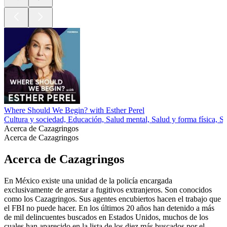
Where Should We Begin? with Esther Perel
Cultura y sociedad, Educación, Salud mental, Salud y forma física, S
Acerca de Cazagringos
Acerca de Cazagringos
Acerca de Cazagringos
En México existe una unidad de la policía encargada
exclusivamente de arrestar a fugitivos extranjeros. Son conocidos
como los Cazagringos. Sus agentes encubiertos hacen el trabajo que
el FBI no puede hacer. En los últimos 20 años han detenido a más
de mil delincuentes buscados en Estados Unidos, muchos de los
cuales han aparecido en la lista de los diez más buscados por el