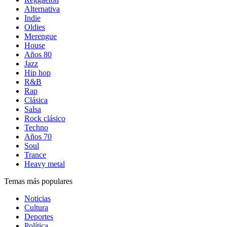
Alternativa
Indie
Oldies
Merengue
House
Años 80
Jazz
Hip hop
R&B
Rap
Clásica
Salsa
Rock clásico
Techno
Años 70
Soul
Trance
Heavy metal
Temas más populares
Noticias
Cultura
Deportes
Política