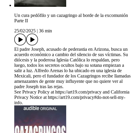
Un cura pedófilo y un cazagringo al borde de la excomunión
Parte II
25/02/2025
|
36 min
El padre Joseph, acusado de pederastia en Arizona, busca un
acuerdo económico a cambio del silencio de sus víctimas. Su
diócesis y la poderosa Iglesia Católica lo respaldan, pero
luego, todos los secretos ocultos bajo su sotana empiezan a
salir a luz. Alfredo Arenas lo ha ubicado en una iglesia de
Mexicali, pero el fundador de los Cazagringos recibe llamadas
amenazantes de gente muy influyente que no quiere ver al
padre Joseph tras las rejas.
See Privacy Policy at https://art19.com/privacy and California
Privacy Notice at https://art19.com/privacy#do-not-sell-my-
info.