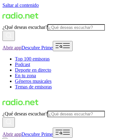
Saltar al contenido
¿Qué deseas escuchar?
Abrir app
Descubre Prime
Top 100 emisoras
Podcast
Deporte en directo
En tu zona
Géneros musicales
Temas de emisoras
¿Qué deseas escuchar?
Abrir app
Descubre Prime