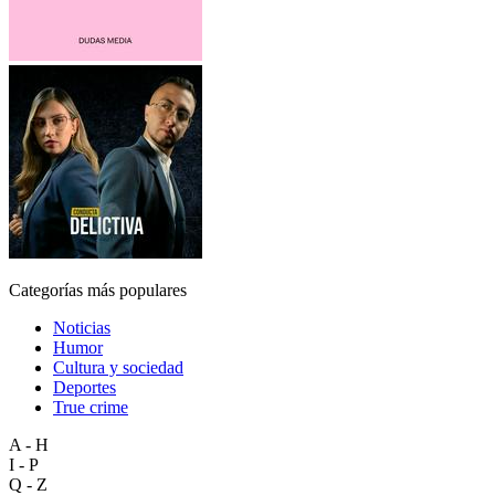
Categorías más populares
Noticias
Humor
Cultura y sociedad
Deportes
True crime
A - H
I - P
Q - Z