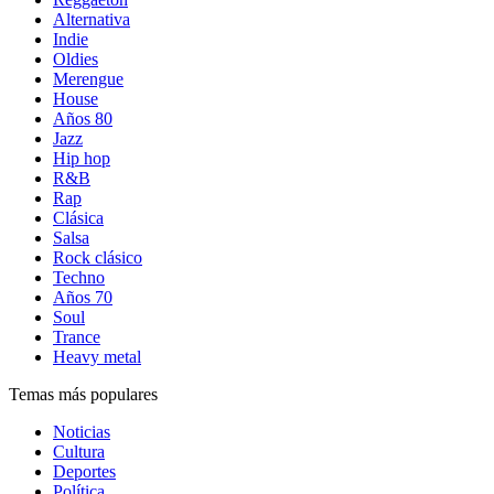
Alternativa
Indie
Oldies
Merengue
House
Años 80
Jazz
Hip hop
R&B
Rap
Clásica
Salsa
Rock clásico
Techno
Años 70
Soul
Trance
Heavy metal
Temas más populares
Noticias
Cultura
Deportes
Política