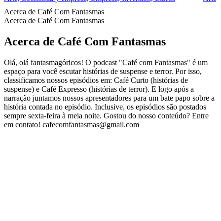
Acerca de Café Com Fantasmas
Acerca de Café Com Fantasmas
Acerca de Café Com Fantasmas
Olá, olá fantasmagóricos! O podcast "Café com Fantasmas" é um
espaço para você escutar histórias de suspense e terror. Por isso,
classificamos nossos episódios em: Café Curto (histórias de
suspense) e Café Expresso (histórias de terror). E logo após a
narração juntamos nossos apresentadores para um bate papo sobre a
história contada no episódio. Inclusive, os episódios são postados
sempre sexta-feira à meia noite. Gostou do nosso conteúdo? Entre
em contato! cafecomfantasmas@gmail.com
Sitio web del podcast