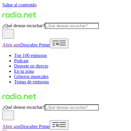
Saltar al contenido
¿Qué deseas escuchar?
Abrir app
Descubre Prime
Top 100 emisoras
Podcast
Deporte en directo
En tu zona
Géneros musicales
Temas de emisoras
¿Qué deseas escuchar?
Abrir app
Descubre Prime