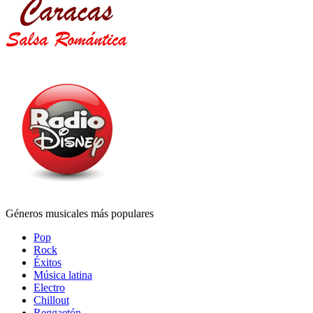
Géneros musicales más populares
Pop
Rock
Éxitos
Música latina
Electro
Chillout
Reggaetón