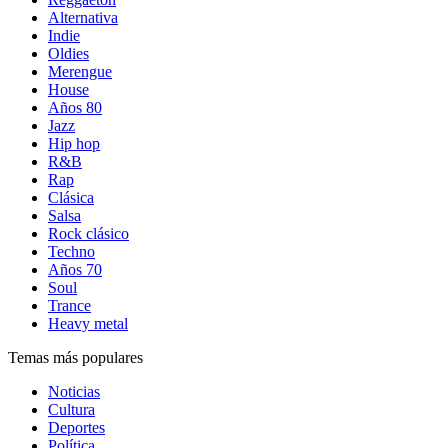
Alternativa
Indie
Oldies
Merengue
House
Años 80
Jazz
Hip hop
R&B
Rap
Clásica
Salsa
Rock clásico
Techno
Años 70
Soul
Trance
Heavy metal
Temas más populares
Noticias
Cultura
Deportes
Política