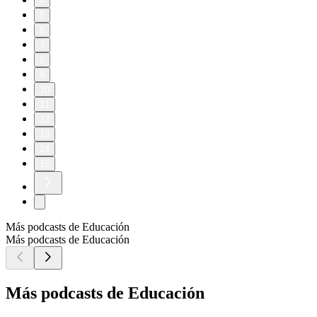
4
5
6
7
8
9
10
11
12
13
14
15
Más podcasts de Educación
Más podcasts de Educación
Más podcasts de Educación