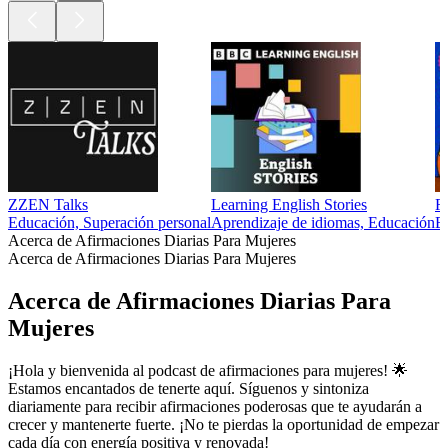
ZZEN Talks
Learning English Stories
F
Educación, Superación personal
Aprendizaje de idiomas, Educación
E
Acerca de Afirmaciones Diarias Para Mujeres
Acerca de Afirmaciones Diarias Para Mujeres
Acerca de Afirmaciones Diarias Para
Mujeres
¡Hola y bienvenida al podcast de afirmaciones para mujeres! 🌟
Estamos encantados de tenerte aquí. Síguenos y sintoniza
diariamente para recibir afirmaciones poderosas que te ayudarán a
crecer y mantenerte fuerte. ¡No te pierdas la oportunidad de empezar
cada día con energía positiva y renovada!