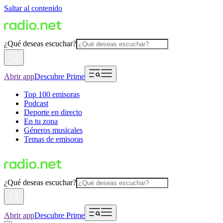
Saltar al contenido
¿Qué deseas escuchar?
Abrir app
Descubre Prime
Top 100 emisoras
Podcast
Deporte en directo
En tu zona
Géneros musicales
Temas de emisoras
¿Qué deseas escuchar?
Abrir app
Descubre Prime