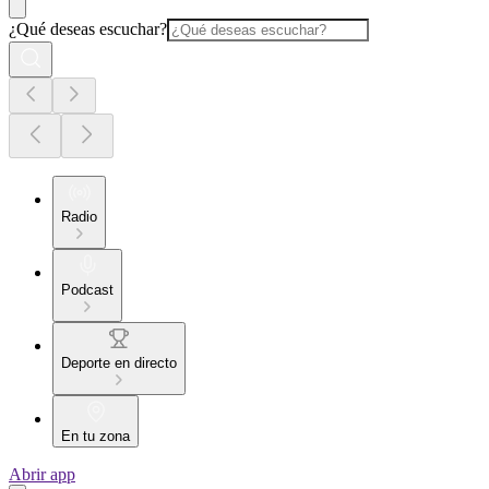
¿Qué deseas escuchar?
Radio
Podcast
Deporte en directo
En tu zona
Abrir app