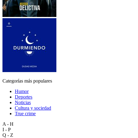
Categorías más populares
Humor
Deportes
Noticias
Cultura y sociedad
True crime
A - H
I - P
Q - Z