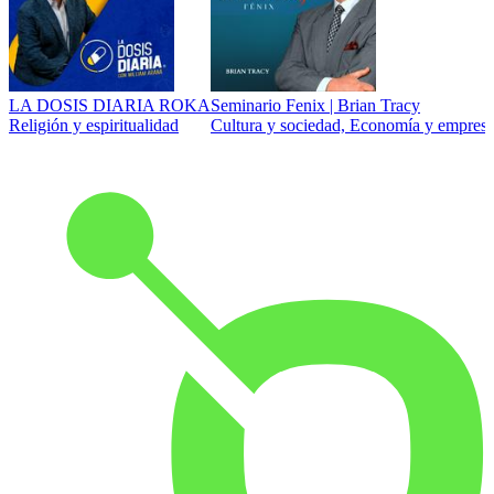
LA DOSIS DIARIA ROKA
Seminario Fenix | Brian Tracy
Religión y espiritualidad
Cultura y sociedad, Economía y empresa