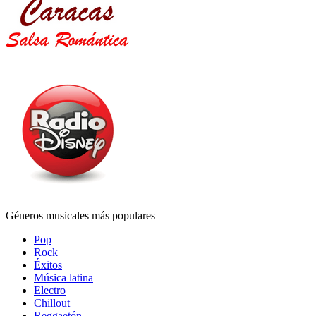
Géneros musicales más populares
Pop
Rock
Éxitos
Música latina
Electro
Chillout
Reggaetón