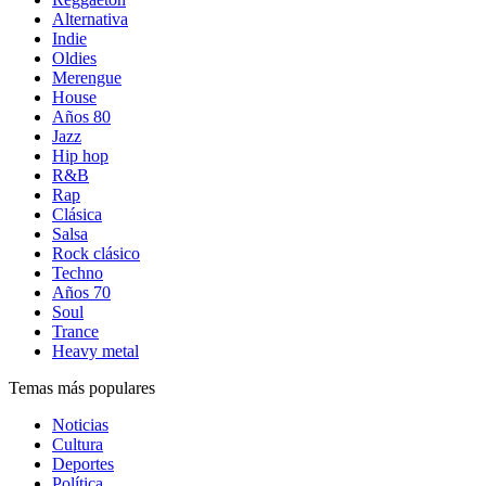
Alternativa
Indie
Oldies
Merengue
House
Años 80
Jazz
Hip hop
R&B
Rap
Clásica
Salsa
Rock clásico
Techno
Años 70
Soul
Trance
Heavy metal
Temas más populares
Noticias
Cultura
Deportes
Política