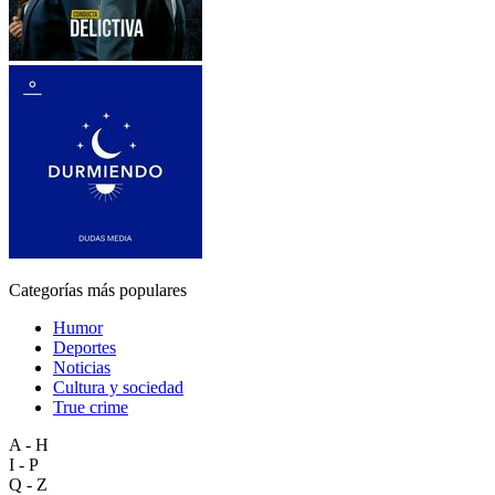
Categorías más populares
Humor
Deportes
Noticias
Cultura y sociedad
True crime
A - H
I - P
Q - Z