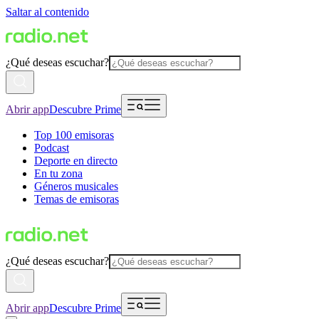
Saltar al contenido
¿Qué deseas escuchar?
Abrir app
Descubre Prime
Top 100 emisoras
Podcast
Deporte en directo
En tu zona
Géneros musicales
Temas de emisoras
¿Qué deseas escuchar?
Abrir app
Descubre Prime