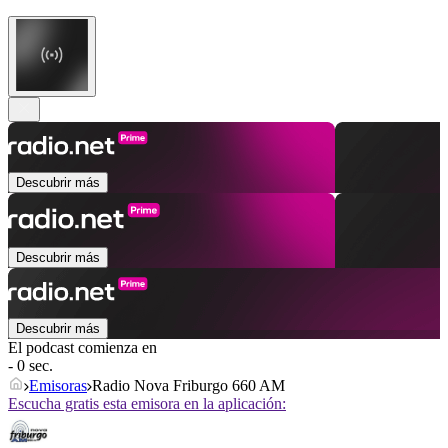
Descubrir más
Descubrir más
Descubrir más
El podcast comienza en
- 0 sec.
Emisoras
Radio Nova Friburgo 660 AM
Escucha gratis esta emisora en la aplicación: