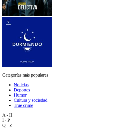
Categorías más populares
Noticias
Deportes
Humor
Cultura y sociedad
True crime
A - H
I - P
Q - Z