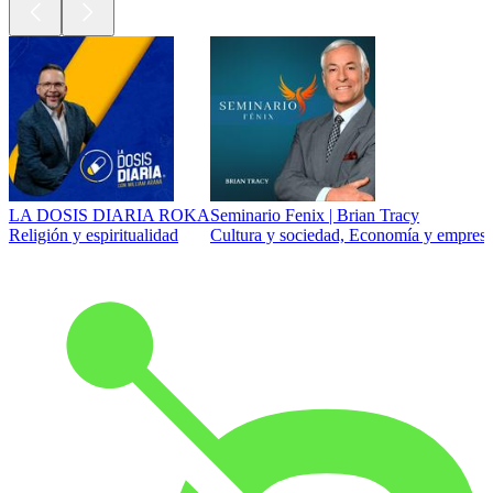
LA DOSIS DIARIA ROKA
Seminario Fenix | Brian Tracy
Religión y espiritualidad
Cultura y sociedad, Economía y empresa