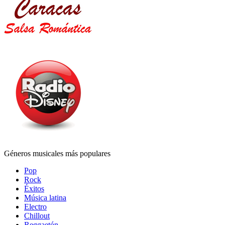
Géneros musicales más populares
Pop
Rock
Éxitos
Música latina
Electro
Chillout
Reggaetón