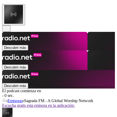
Descubrir más
Descubrir más
Descubrir más
El podcast comienza en
- 0 sec.
Emisoras
Sagrada FM - A Global Worship Network
Escucha gratis esta emisora en la aplicación: