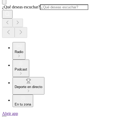
¿Qué deseas escuchar?
Radio
Podcast
Deporte en directo
En tu zona
Abrir app