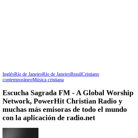
Inglés
Río de Janeiro
Río de Janeiro
Brasil
Cristiano
contemporáneo
Música cristiana
Escucha Sagrada FM - A Global Worship
Network, PowerHit Christian Radio y
muchas más emisoras de todo el mundo
con la aplicación de radio.net