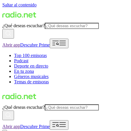
Saltar al contenido
¿Qué deseas escuchar?
Abrir app
Descubre Prime
Top 100 emisoras
Podcast
Deporte en directo
En tu zona
Géneros musicales
Temas de emisoras
¿Qué deseas escuchar?
Abrir app
Descubre Prime