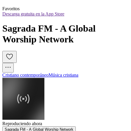
Favoritos
Descarga gratuita en la App Store
Sagrada FM - A Global 
Worship Network
Cristiano contemporáneo
Música cristiana
Reproduciendo ahora
Sagrada FM - A Global Worship Network