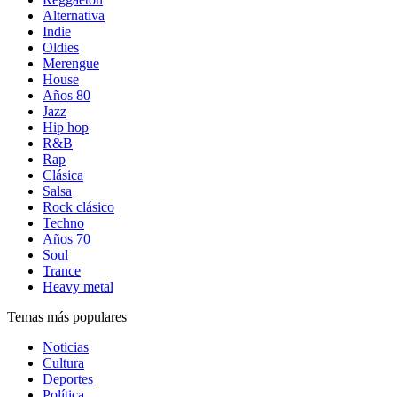
Alternativa
Indie
Oldies
Merengue
House
Años 80
Jazz
Hip hop
R&B
Rap
Clásica
Salsa
Rock clásico
Techno
Años 70
Soul
Trance
Heavy metal
Temas más populares
Noticias
Cultura
Deportes
Política