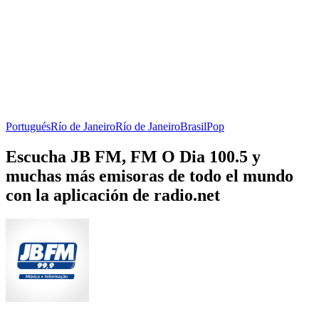
Portugués
Río de Janeiro
Río de Janeiro
Brasil
Pop
Escucha JB FM, FM O Dia 100.5 y
muchas más emisoras de todo el mundo
con la aplicación de radio.net