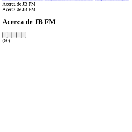
Acerca de JB FM
Acerca de JB FM
Acerca de JB FM
(60)
Sitio web de la emisora