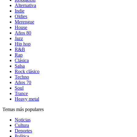
Alternativa
Indie
Oldies
Merengue
House
Años 80
Jazz
Hip hop
R&B
Rap
Clásica
Salsa
Rock clásico
Techno
Años 70
Soul
Trance
Heavy metal
Temas más populares
Noticias
Cultura
Deportes
Política