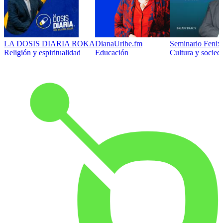
LA DOSIS DIARIA ROKA
DianaUribe.fm
Seminario Fenix 
Religión y espiritualidad
Educación
Cultura y socied