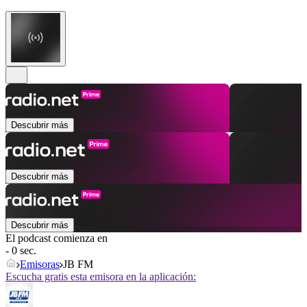
Descubrir más
Descubrir más
Descubrir más
El podcast comienza en
- 0 sec.
Emisoras
JB FM
Escucha gratis esta emisora en la aplicación: