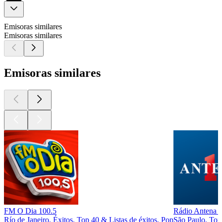
Emisoras similares
Emisoras similares
Emisoras similares
FM O Dia 100.5
Rádio Antena 1
Río de Janeiro, Éxitos, Top 40 & Listas de éxitos, Pop
São Paulo, Top 