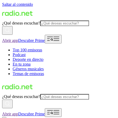
Saltar al contenido
¿Qué deseas escuchar?
Abrir app
Descubre Prime
Top 100 emisoras
Podcast
Deporte en directo
En tu zona
Géneros musicales
Temas de emisoras
¿Qué deseas escuchar?
Abrir app
Descubre Prime