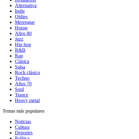
Alternativa
Indie
Oldies
Merengue
House
Años 80
Jazz
Hip hop
R&B
Rap
Clásica
Salsa
Rock clásico
Techno
Años 70
Soul
Trance
Heavy metal
Temas más populares
Noticias
Cultura
Deportes
Política