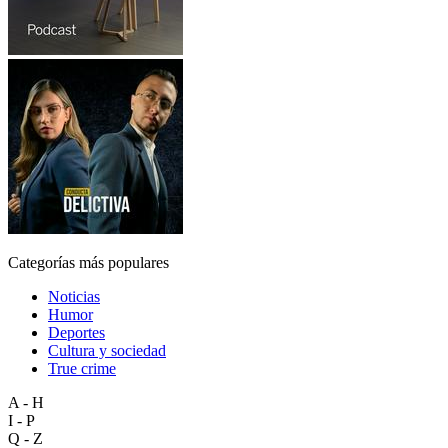
Categorías más populares
Noticias
Humor
Deportes
Cultura y sociedad
True crime
A - H
I - P
Q - Z