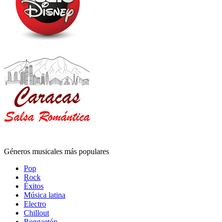
Géneros musicales más populares
Pop
Rock
Éxitos
Música latina
Electro
Chillout
Reggaetón