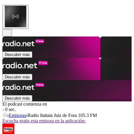
Descubrir más
Descubrir más
Descubrir más
El podcast comienza en
- 0 sec.
Emisoras
Radio Itatiaia Juiz de Fora 105.3 FM
Escucha gratis esta emisora en la aplicación: