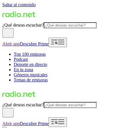
Saltar al contenido
¿Qué deseas escuchar?
Abrir app
Descubre Prime
Top 100 emisoras
Podcast
Deporte en directo
En tu zona
Géneros musicales
Temas de emisoras
¿Qué deseas escuchar?
Abrir app
Descubre Prime