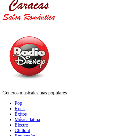
Géneros musicales más populares
Pop
Rock
Éxitos
Música latina
Electro
Chillout
Reggaetón