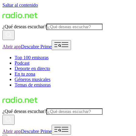
Saltar al contenido
¿Qué deseas escuchar?
Abrir app
Descubre Prime
Top 100 emisoras
Podcast
Deporte en directo
En tu zona
Géneros musicales
Temas de emisoras
¿Qué deseas escuchar?
Abrir app
Descubre Prime