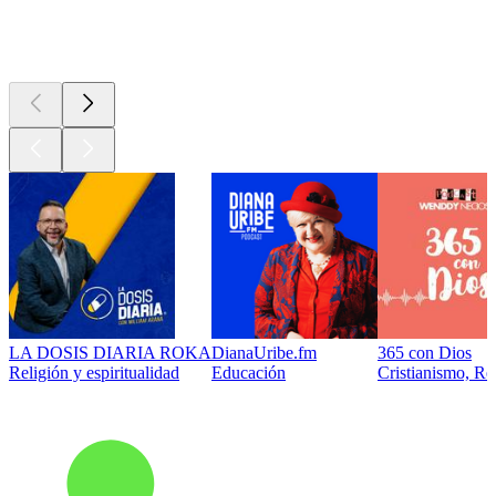
Los mejores
podcasts
LA DOSIS DIARIA ROKA
DianaUribe.fm
365 con Dios
Religión y espiritualidad
Educación
Cristianismo, Rel