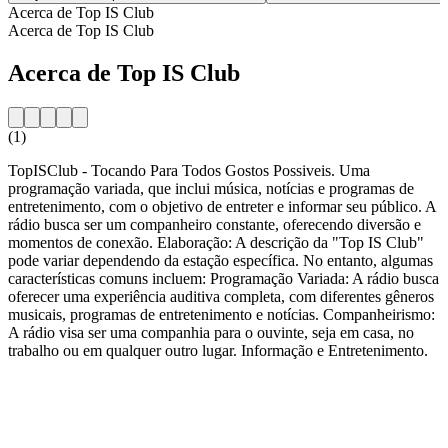
Acerca de Top IS Club
Acerca de Top IS Club
Acerca de Top IS Club
(1)
TopISClub - Tocando Para Todos Gostos Possiveis. Uma
programação variada, que inclui música, notícias e programas de
entretenimento, com o objetivo de entreter e informar seu público. A
rádio busca ser um companheiro constante, oferecendo diversão e
momentos de conexão. Elaboração: A descrição da "Top IS Club"
pode variar dependendo da estação específica. No entanto, algumas
características comuns incluem: Programação Variada: A rádio busca
oferecer uma experiência auditiva completa, com diferentes gêneros
musicais, programas de entretenimento e notícias. Companheirismo:
A rádio visa ser uma companhia para o ouvinte, seja em casa, no
trabalho ou em qualquer outro lugar. Informação e Entretenimento.
Sitio web de la emisora