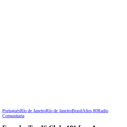
Portugués
Río de Janeiro
Río de Janeiro
Brasil
Años 80
Radio
Comunitaria