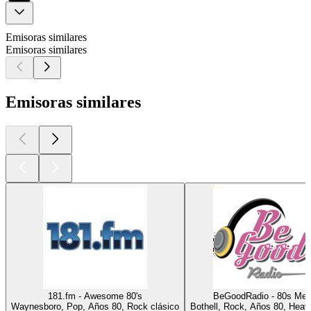
Emisoras similares
Emisoras similares
Emisoras similares
181.fm - Awesome 80's
BeGoodRadio - 80s Met
Waynesboro, Pop, Años 80, Rock clásico
Bothell, Rock, Años 80, Heav