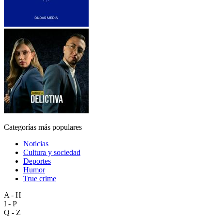
Categorías más populares
Noticias
Cultura y sociedad
Deportes
Humor
True crime
A - H
I - P
Q - Z