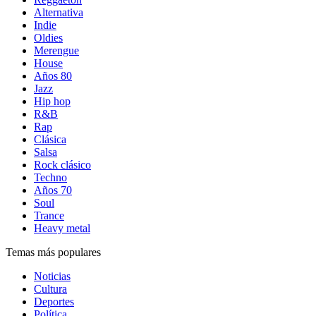
Alternativa
Indie
Oldies
Merengue
House
Años 80
Jazz
Hip hop
R&B
Rap
Clásica
Salsa
Rock clásico
Techno
Años 70
Soul
Trance
Heavy metal
Temas más populares
Noticias
Cultura
Deportes
Política