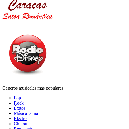
Géneros musicales más populares
Pop
Rock
Éxitos
Música latina
Electro
Chillout
Reggaetón