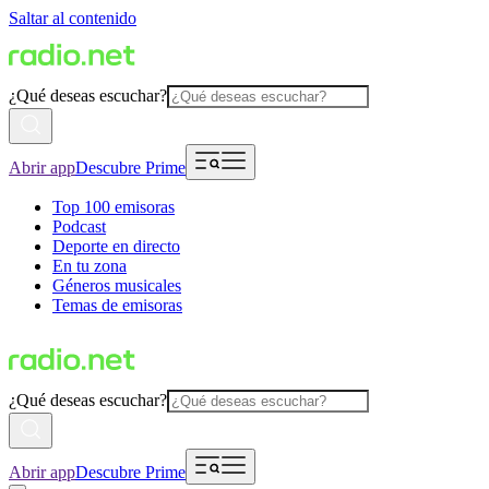
Saltar al contenido
¿Qué deseas escuchar?
Abrir app
Descubre Prime
Top 100 emisoras
Podcast
Deporte en directo
En tu zona
Géneros musicales
Temas de emisoras
¿Qué deseas escuchar?
Abrir app
Descubre Prime