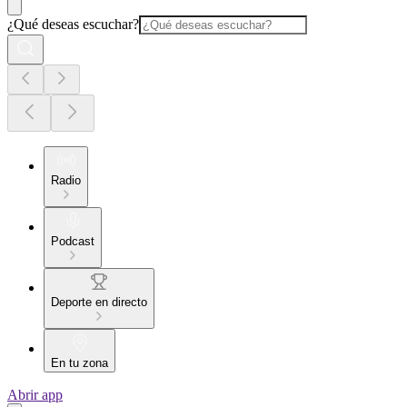
¿Qué deseas escuchar?
Radio
Podcast
Deporte en directo
En tu zona
Abrir app