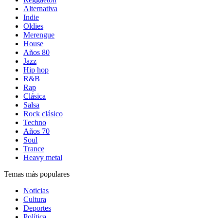
Alternativa
Indie
Oldies
Merengue
House
Años 80
Jazz
Hip hop
R&B
Rap
Clásica
Salsa
Rock clásico
Techno
Años 70
Soul
Trance
Heavy metal
Temas más populares
Noticias
Cultura
Deportes
Política