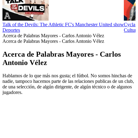
Talk of the Devils: The Athletic FC's Manchester United show
Cyclas
Deportes
Cultura
Acerca de Palabras Mayores - Carlos Antonio Vélez
Acerca de Palabras Mayores - Carlos Antonio Vélez
Acerca de Palabras Mayores - Carlos
Antonio Vélez
Hablamos de lo que más nos gusta; el fútbol. No somos hinchas de
nadie, tampoco hacemos parte de las relaciones publicas de un club,
de una selección, de algún dirigente, de algún técnico o de algunos
jugadores.
Sitio web del podcast