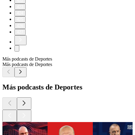
422
423
424
425
426
427
Más podcasts de Deportes
Más podcasts de Deportes
Más podcasts de Deportes