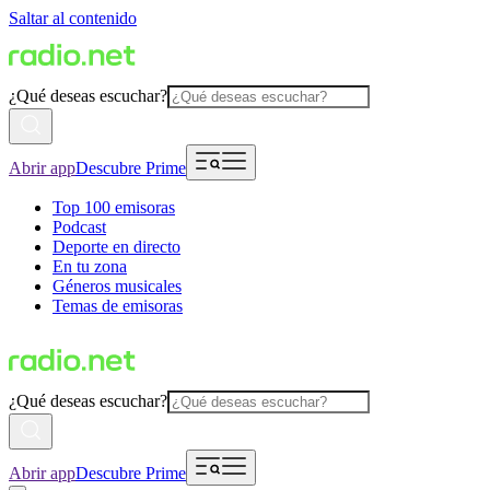
Saltar al contenido
¿Qué deseas escuchar?
Abrir app
Descubre Prime
Top 100 emisoras
Podcast
Deporte en directo
En tu zona
Géneros musicales
Temas de emisoras
¿Qué deseas escuchar?
Abrir app
Descubre Prime