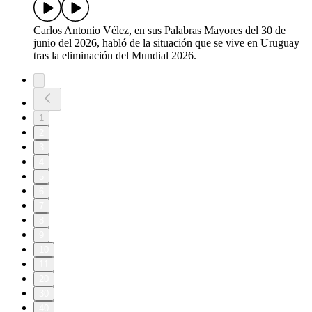
Carlos Antonio Vélez, en sus Palabras Mayores del 30 de
junio del 2026, habló de la situación que se vive en Uruguay
tras la eliminación del Mundial 2026.
1
2
3
4
5
6
7
8
9
10
11
20
30
40