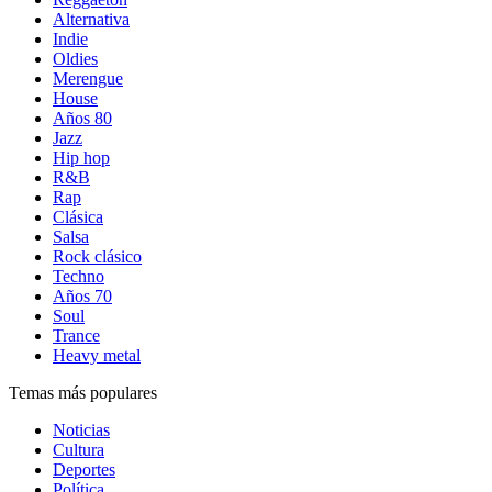
Alternativa
Indie
Oldies
Merengue
House
Años 80
Jazz
Hip hop
R&B
Rap
Clásica
Salsa
Rock clásico
Techno
Años 70
Soul
Trance
Heavy metal
Temas más populares
Noticias
Cultura
Deportes
Política