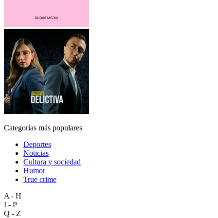
Categorías más populares
Deportes
Noticias
Cultura y sociedad
Humor
True crime
A - H
I - P
Q - Z