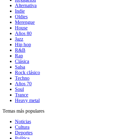
Alternativa
Indie
Oldies
Merengue
House
Años 80
Jazz
Hip hop
R&B
Rap
Clásica
Salsa
Rock clásico
Techno
Años 70
Soul
Trance
Heavy metal
Temas más populares
Noticias
Cultura
Deportes
Política