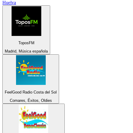
Huelva
ToposFM
Madrid, Música española
FeelGood Radio Costa del Sol
Comares, Éxitos, Oldies