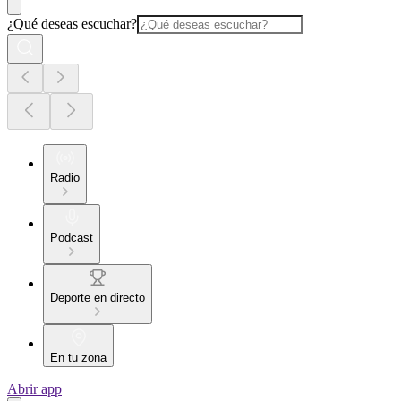
¿Qué deseas escuchar?
Radio
Podcast
Deporte en directo
En tu zona
Abrir app