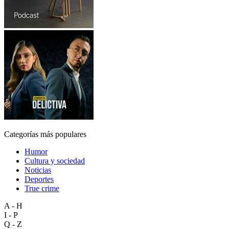
Categorías más populares
Humor
Cultura y sociedad
Noticias
Deportes
True crime
A - H
I - P
Q - Z