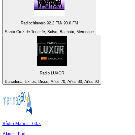
Radiochinyero 92.2 FM/ 90.0 FM
Santa Cruz de Tenerife, Salsa, Bachata, Merengue
Radio LUXOR
Barcelona, Éxitos, Disco, Años 70, Años 80, Años 90
Ràdio Marina 100.3
Blanes, Pop