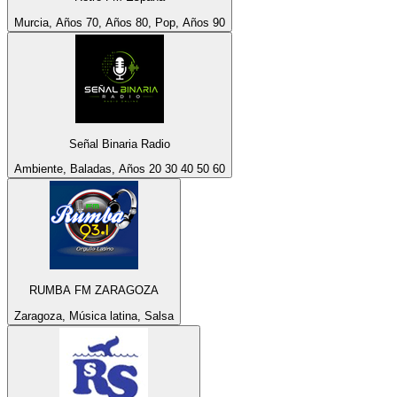
Murcia, Años 70, Años 80, Pop, Años 90
Señal Binaria Radio
Ambiente, Baladas, Años 20 30 40 50 60
RUMBA FM ZARAGOZA
Zaragoza, Música latina, Salsa