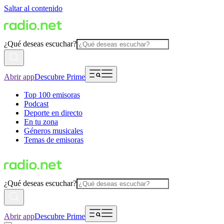
Saltar al contenido
¿Qué deseas escuchar?
Abrir app
Descubre Prime
Top 100 emisoras
Podcast
Deporte en directo
En tu zona
Géneros musicales
Temas de emisoras
¿Qué deseas escuchar?
Abrir app
Descubre Prime