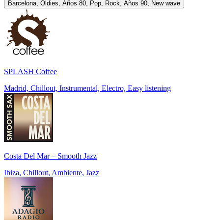
Barcelona, Oldies, Años 80, Pop, Rock, Años 90, New wave
SPLASH Coffee
Madrid, Chillout, Instrumental, Electro, Easy listening
Costa Del Mar – Smooth Jazz
Ibiza, Chillout, Ambiente, Jazz