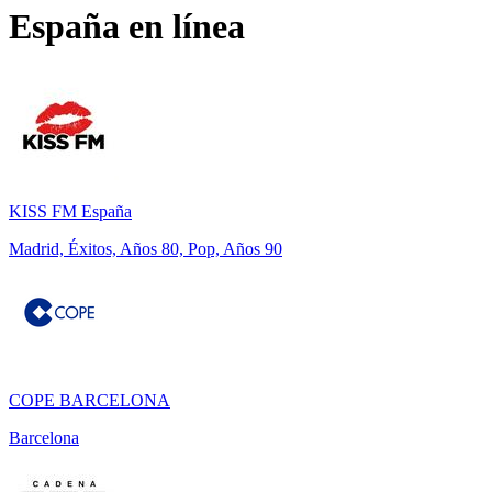
España
en línea
KISS FM España
Madrid, Éxitos, Años 80, Pop, Años 90
COPE BARCELONA
Barcelona