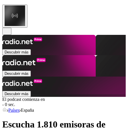
Descubrir más
Descubrir más
Descubrir más
El podcast comienza en
- 0 sec.
Países
España
Escucha 1.810 emisoras de