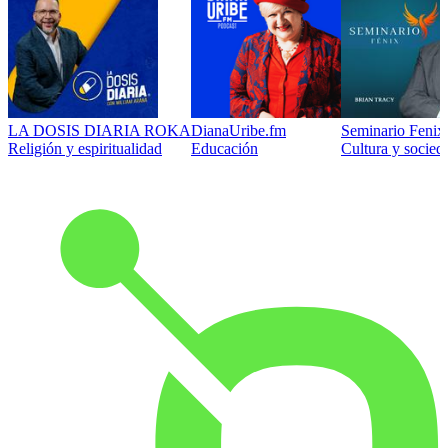
LA DOSIS DIARIA ROKA
DianaUribe.fm
Seminario Fenix 
Religión y espiritualidad
Educación
Cultura y socied