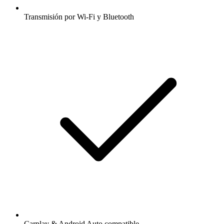
Transmisión por Wi-Fi y Bluetooth
Carplay & Android Auto compatible