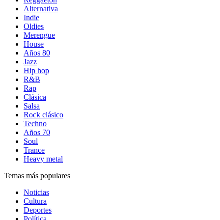
Alternativa
Indie
Oldies
Merengue
House
Años 80
Jazz
Hip hop
R&B
Rap
Clásica
Salsa
Rock clásico
Techno
Años 70
Soul
Trance
Heavy metal
Temas más populares
Noticias
Cultura
Deportes
Política