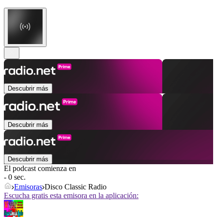
Descubrir más
Descubrir más
Descubrir más
El podcast comienza en
- 0 sec.
Emisoras
Disco Classic Radio
Escucha gratis esta emisora en la aplicación: