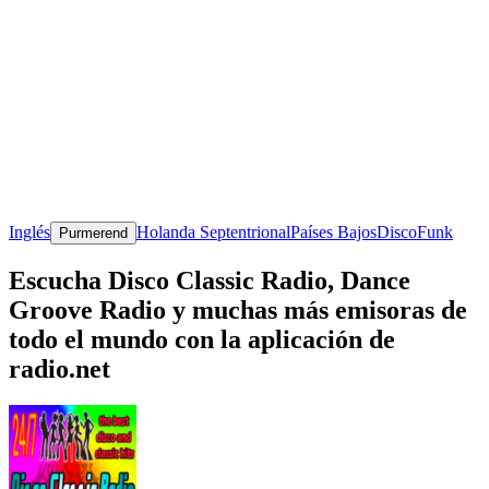
Inglés
Holanda Septentrional
Países Bajos
Disco
Funk
Purmerend
Escucha Disco Classic Radio, Dance
Groove Radio y muchas más emisoras de
todo el mundo con la aplicación de
radio.net