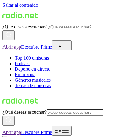
Saltar al contenido
¿Qué deseas escuchar?
Abrir app
Descubre Prime
Top 100 emisoras
Podcast
Deporte en directo
En tu zona
Géneros musicales
Temas de emisoras
¿Qué deseas escuchar?
Abrir app
Descubre Prime