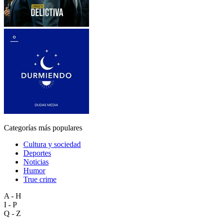
Categorías más populares
Cultura y sociedad
Deportes
Noticias
Humor
True crime
A - H
I - P
Q - Z