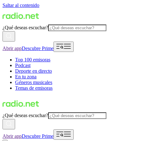
Saltar al contenido
¿Qué deseas escuchar?
Abrir app
Descubre Prime
Top 100 emisoras
Podcast
Deporte en directo
En tu zona
Géneros musicales
Temas de emisoras
¿Qué deseas escuchar?
Abrir app
Descubre Prime