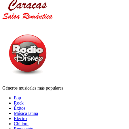
Géneros musicales más populares
Pop
Rock
Éxitos
Música latina
Electro
Chillout
Reggaetón