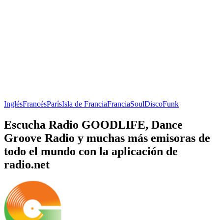
Inglés
Francés
París
Isla de Francia
Francia
Soul
Disco
Funk
Escucha Radio GOODLIFE, Dance
Groove Radio y muchas más emisoras de
todo el mundo con la aplicación de
radio.net