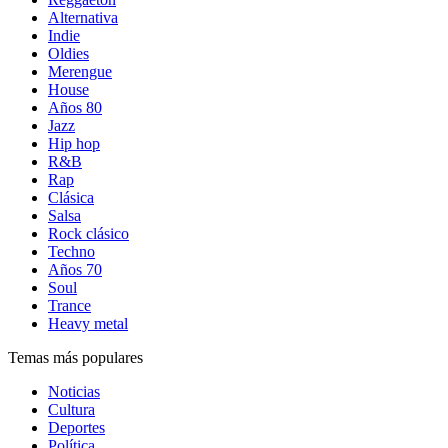
Alternativa
Indie
Oldies
Merengue
House
Años 80
Jazz
Hip hop
R&B
Rap
Clásica
Salsa
Rock clásico
Techno
Años 70
Soul
Trance
Heavy metal
Temas más populares
Noticias
Cultura
Deportes
Política