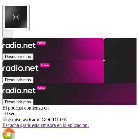
Descubrir más
Descubrir más
Descubrir más
El podcast comienza en
- 0 sec.
Emisoras
Radio GOODLIFE
Escucha gratis esta emisora en la aplicación: