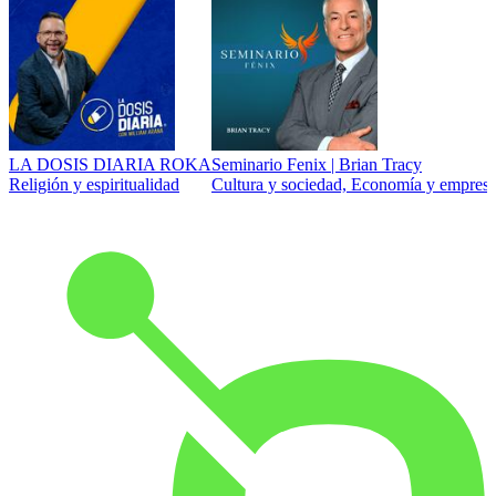
LA DOSIS DIARIA ROKA
Seminario Fenix | Brian Tracy
Religión y espiritualidad
Cultura y sociedad, Economía y empresa