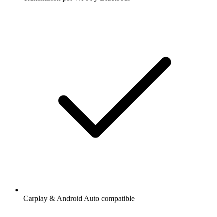
Carplay & Android Auto compatible