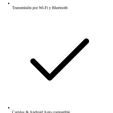
Transmisión por Wi-Fi y Bluetooth
Carplay & Android Auto compatible