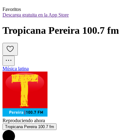
Favoritos
Descarga gratuita en la App Store
Tropicana Pereira 100.7 fm
Música latina
Reproduciendo ahora
Tropicana Pereira 100.7 fm