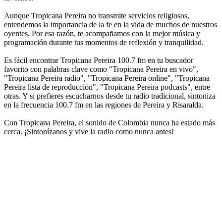
Aunque Tropicana Pereira no transmite servicios religiosos,
entendemos la importancia de la fe en la vida de muchos de nuestros
oyentes. Por esa razón, te acompañamos con la mejor música y
programación durante tus momentos de reflexión y tranquilidad.
Es fácil encontrar Tropicana Pereira 100.7 fm en tu buscador
favorito con palabras clave como "Tropicana Pereira en vivo",
"Tropicana Pereira radio", "Tropicana Pereira online", "Tropicana
Pereira lista de reproducción", "Tropicana Pereira podcasts", entre
otras. Y si prefieres escucharnos desde tu radio tradicional, sintoniza
en la frecuencia 100.7 fm en las regiones de Pereira y Risaralda.
Con Tropicana Pereira, el sonido de Colombia nunca ha estado más
cerca. ¡Sintonízanos y vive la radio como nunca antes!
Sitio web de la emisora