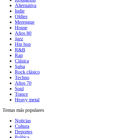
Alternativa
Indie
Oldies
Merengue
House
Años 80
Jazz
Hip hop
R&B
Rap
Clásica
Salsa
Rock clásico
Techno
Años 70
Soul
Trance
Heavy metal
Temas más populares
Noticias
Cultura
Deportes
Política