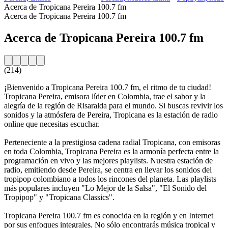
Acerca de Tropicana Pereira 100.7 fm
Acerca de Tropicana Pereira 100.7 fm
Acerca de Tropicana Pereira 100.7 fm
(214)
¡Bienvenido a Tropicana Pereira 100.7 fm, el ritmo de tu ciudad!
Tropicana Pereira, emisora líder en Colombia, trae el sabor y la
alegría de la región de Risaralda para el mundo. Si buscas revivir los
sonidos y la atmósfera de Pereira, Tropicana es la estación de radio
online que necesitas escuchar.
Perteneciente a la prestigiosa cadena radial Tropicana, con emisoras
en toda Colombia, Tropicana Pereira es la armonía perfecta entre la
programación en vivo y las mejores playlists. Nuestra estación de
radio, emitiendo desde Pereira, se centra en llevar los sonidos del
tropipop colombiano a todos los rincones del planeta. Las playlists
más populares incluyen "Lo Mejor de la Salsa", "El Sonido del
Tropipop" y "Tropicana Classics".
Tropicana Pereira 100.7 fm es conocida en la región y en Internet
por sus enfoques integrales. No sólo encontrarás música tropical y