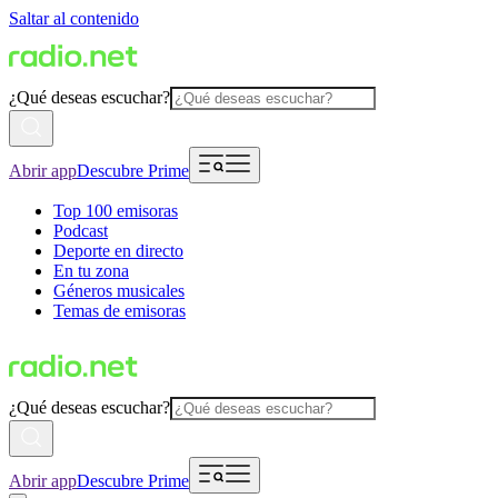
Saltar al contenido
¿Qué deseas escuchar?
Abrir app
Descubre Prime
Top 100 emisoras
Podcast
Deporte en directo
En tu zona
Géneros musicales
Temas de emisoras
¿Qué deseas escuchar?
Abrir app
Descubre Prime