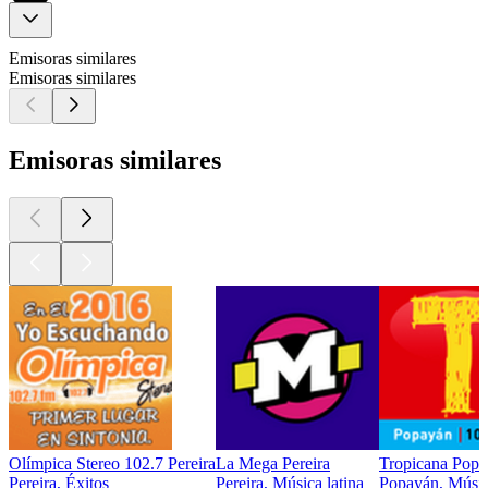
Emisoras similares
Emisoras similares
Emisoras similares
Olímpica Stereo 102.7 Pereira
La Mega Pereira
Tropicana Popa
Pereira, Éxitos
Pereira, Música latina
Popayán, Músic