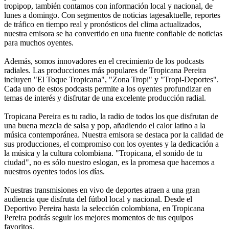
tropipop, también contamos con información local y nacional, de
lunes a domingo. Con segmentos de noticias tagesaktuelle, reportes
de tráfico en tiempo real y pronósticos del clima actualizados,
nuestra emisora se ha convertido en una fuente confiable de noticias
para muchos oyentes.
Además, somos innovadores en el crecimiento de los podcasts
radiales. Las producciones más populares de Tropicana Pereira
incluyen "El Toque Tropicana", "Zona Tropi" y "Tropi-Deportes".
Cada uno de estos podcasts permite a los oyentes profundizar en
temas de interés y disfrutar de una excelente producción radial.
Tropicana Pereira es tu radio, la radio de todos los que disfrutan de
una buena mezcla de salsa y pop, añadiendo el calor latino a la
música contemporánea. Nuestra emisora se destaca por la calidad de
sus producciones, el compromiso con los oyentes y la dedicación a
la música y la cultura colombiana. "Tropicana, el sonido de tu
ciudad", no es sólo nuestro eslogan, es la promesa que hacemos a
nuestros oyentes todos los días.
Nuestras transmisiones en vivo de deportes atraen a una gran
audiencia que disfruta del fútbol local y nacional. Desde el
Deportivo Pereira hasta la selección colombiana, en Tropicana
Pereira podrás seguir los mejores momentos de tus equipos
favoritos.