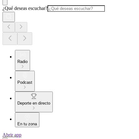
¿Qué deseas escuchar?
Radio
Podcast
Deporte en directo
En tu zona
Abrir app