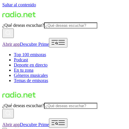
Saltar al contenido
¿Qué deseas escuchar?
Abrir app
Descubre Prime
Top 100 emisoras
Podcast
Deporte en directo
En tu zona
Géneros musicales
Temas de emisoras
¿Qué deseas escuchar?
Abrir app
Descubre Prime