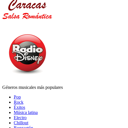
Géneros musicales más populares
Pop
Rock
Éxitos
Música latina
Electro
Chillout
Reggaetón