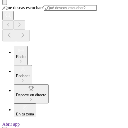
¿Qué deseas escuchar?
Radio
Podcast
Deporte en directo
En tu zona
Abrir app