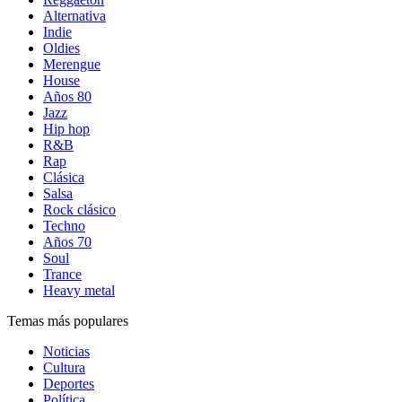
Alternativa
Indie
Oldies
Merengue
House
Años 80
Jazz
Hip hop
R&B
Rap
Clásica
Salsa
Rock clásico
Techno
Años 70
Soul
Trance
Heavy metal
Temas más populares
Noticias
Cultura
Deportes
Política