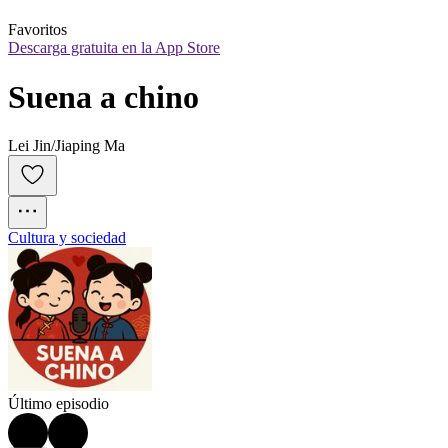
Favoritos
Descarga gratuita en la App Store
Suena a chino
Lei Jin/Jiaping Ma
Cultura y sociedad
Último episodio