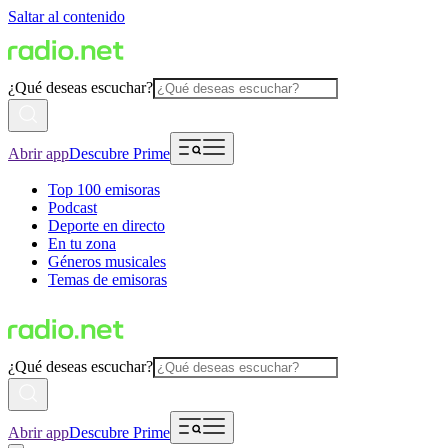
Saltar al contenido
¿Qué deseas escuchar?
Abrir app
Descubre Prime
Top 100 emisoras
Podcast
Deporte en directo
En tu zona
Géneros musicales
Temas de emisoras
¿Qué deseas escuchar?
Abrir app
Descubre Prime