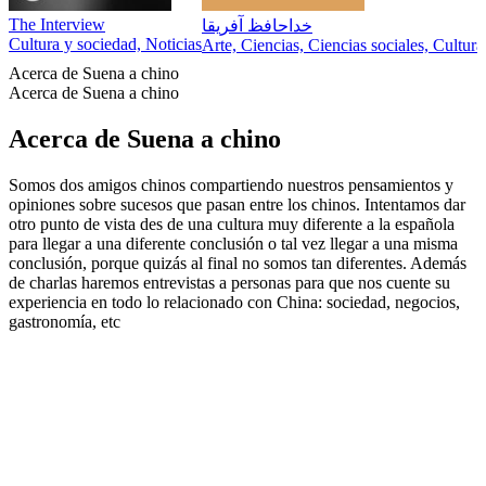
The Interview
خداحافظ آفریقا
Cultura y sociedad, Noticias
Arte, Ciencias, Ciencias sociales, Cultur
Acerca de Suena a chino
Acerca de Suena a chino
Acerca de Suena a chino
Somos dos amigos chinos compartiendo nuestros pensamientos y
opiniones sobre sucesos que pasan entre los chinos. Intentamos dar
otro punto de vista des de una cultura muy diferente a la española
para llegar a una diferente conclusión o tal vez llegar a una misma
conclusión, porque quizás al final no somos tan diferentes. Además
de charlas haremos entrevistas a personas para que nos cuente su
experiencia en todo lo relacionado con China: sociedad, negocios,
gastronomía, etc
Sitio web del podcast