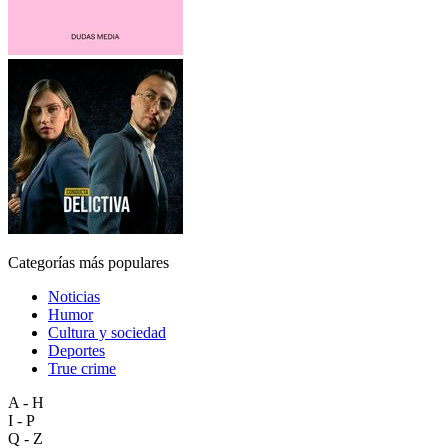
Categorías más populares
Noticias
Humor
Cultura y sociedad
Deportes
True crime
A - H
I - P
Q - Z