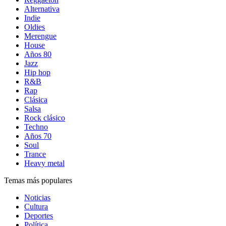
Alternativa
Indie
Oldies
Merengue
House
Años 80
Jazz
Hip hop
R&B
Rap
Clásica
Salsa
Rock clásico
Techno
Años 70
Soul
Trance
Heavy metal
Temas más populares
Noticias
Cultura
Deportes
Política