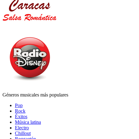
Géneros musicales más populares
Pop
Rock
Éxitos
Música latina
Electro
Chillout
Reggaetón