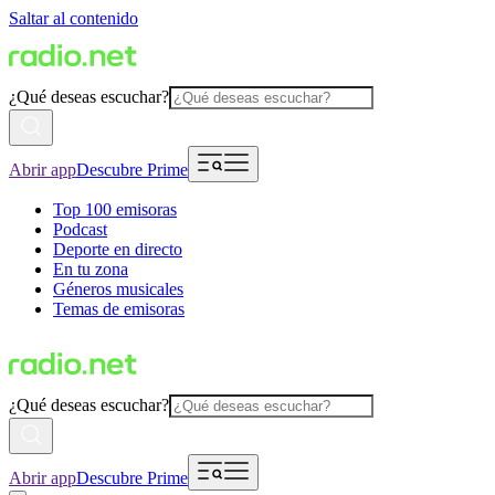
Saltar al contenido
¿Qué deseas escuchar?
Abrir app
Descubre Prime
Top 100 emisoras
Podcast
Deporte en directo
En tu zona
Géneros musicales
Temas de emisoras
¿Qué deseas escuchar?
Abrir app
Descubre Prime