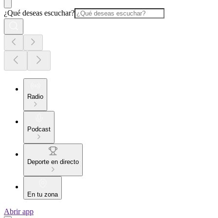
¿Qué deseas escuchar?
Radio
Podcast
Deporte en directo
En tu zona
Abrir app