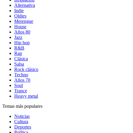
Alternativa
Indie
Oldies
Merengue
House
Años 80
Jazz
Hip hop
R&B
Rap
Clásica
Salsa
Rock clásico
Techno
Años 70
Soul
Trance
Heavy metal
Temas más populares
Noticias
Cultura
Deportes
Política