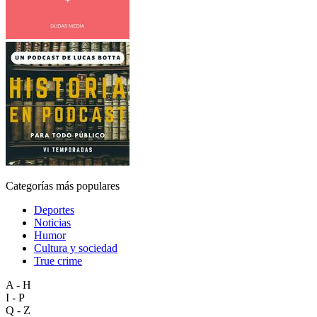
Categorías más populares
Deportes
Noticias
Humor
Cultura y sociedad
True crime
A - H
I - P
Q - Z