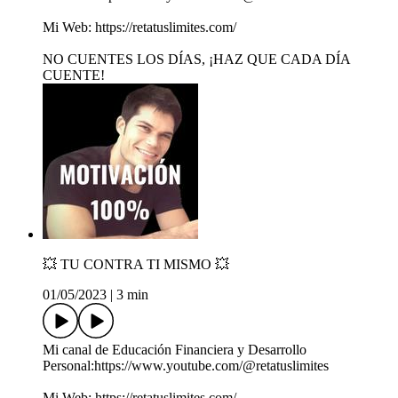
Mi Web: https://retatuslimites.com/
NO CUENTES LOS DÍAS, ¡HAZ QUE CADA DÍA
CUENTE!
💥 TU CONTRA TI MISMO 💥
01/05/2023
|
3 min
Mi canal de Educación Financiera y Desarrollo
Personal:https://www.youtube.com/@retatuslimites
Mi Web: https://retatuslimites.com/