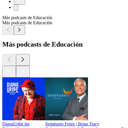
Más podcasts de Educación
Más podcasts de Educación
Más podcasts de Educación
DianaUribe.fm
Seminario Fenix | Brian Tracy