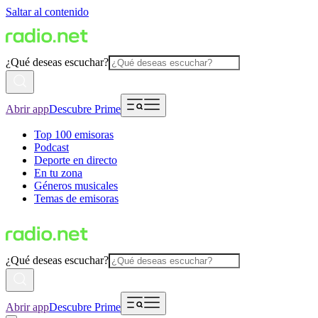
Saltar al contenido
¿Qué deseas escuchar?
Abrir app
Descubre Prime
Top 100 emisoras
Podcast
Deporte en directo
En tu zona
Géneros musicales
Temas de emisoras
¿Qué deseas escuchar?
Abrir app
Descubre Prime