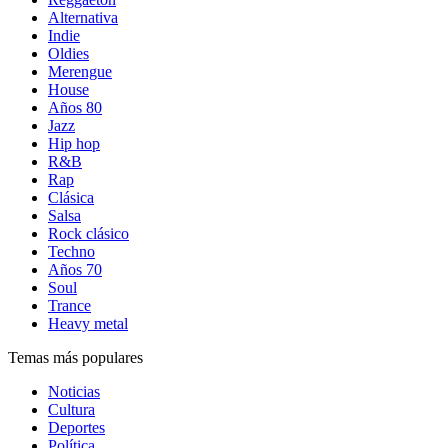
Alternativa
Indie
Oldies
Merengue
House
Años 80
Jazz
Hip hop
R&B
Rap
Clásica
Salsa
Rock clásico
Techno
Años 70
Soul
Trance
Heavy metal
Temas más populares
Noticias
Cultura
Deportes
Política