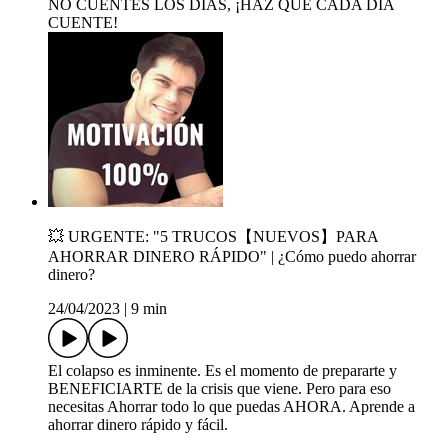
NO CUENTES LOS DÍAS, ¡HAZ QUE CADA DÍA
CUENTE!
💥 URGENTE: "5 TRUCOS【NUEVOS】PARA
AHORRAR DINERO RÁPIDO" | ¿Cómo puedo ahorrar
dinero?
24/04/2023
|
9 min
El colapso es inminente. Es el momento de prepararte y
BENEFICIARTE de la crisis que viene. Pero para eso
necesitas Ahorrar todo lo que puedas AHORA. Aprende a
ahorrar dinero rápido y fácil.