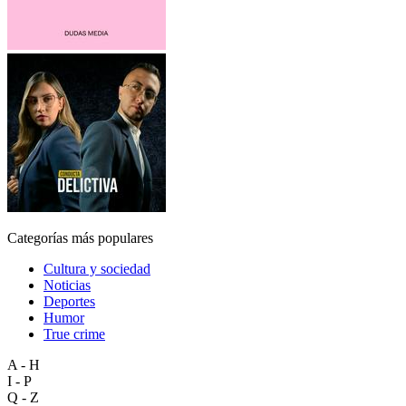
Categorías más populares
Cultura y sociedad
Noticias
Deportes
Humor
True crime
A - H
I - P
Q - Z