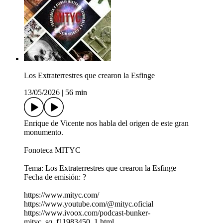
Los Extraterrestres que crearon la Esfinge
13/05/2026
|
56 min
Enrique de Vicente nos habla del origen de este gran
monumento.
Fonoteca MITYC
Tema: Los Extraterrestres que crearon la Esfinge
Fecha de emisión: ?
https://www.mityc.com/
https://www.youtube.com/@mityc.oficial
https://www.ivoox.com/podcast-bunker-
mityc_sq_f11983450_1.html