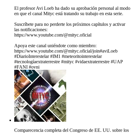
El profesor Avi Loeb ha dado su aprobación personal al modo
en que el canal Mityc está tratando su trabajo en esta serie.
Suscríbete para no perderte los próximos capítulos y activar
las notificaciones:
https://www.youtube.com/@mityc.oficial
Apoya este canal uniéndote como miembro:
https://www.youtube.com/@mityc.oficial/join#aviLoeb
#DiarioInterestelar #IM1 #meteoritointerestelar
#tecnologíaextraterrestre #mityc #vidaextraterrestre #UAP
#FANI #ovni
Comparecencia completa del Congreso de EE. UU. sobre los