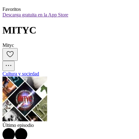
Favoritos
Descarga gratuita en la App Store
MITYC
Mityc
Cultura y sociedad
Último episodio