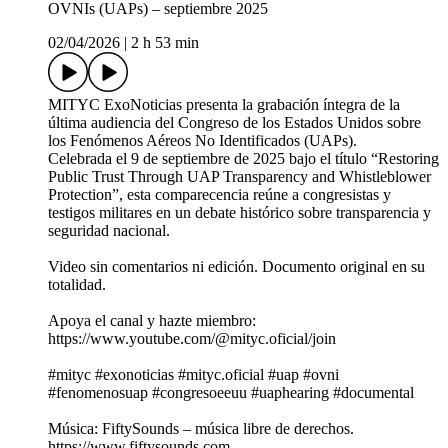
OVNIs (UAPs) – septiembre 2025
02/04/2026
|
2 h 53 min
MITYC ExoNoticias presenta la grabación íntegra de la
última audiencia del Congreso de los Estados Unidos sobre
los Fenómenos Aéreos No Identificados (UAPs).
Celebrada el 9 de septiembre de 2025 bajo el título “Restoring
Public Trust Through UAP Transparency and Whistleblower
Protection”, esta comparecencia reúne a congresistas y
testigos militares en un debate histórico sobre transparencia y
seguridad nacional.
Video sin comentarios ni edición. Documento original en su
totalidad.
Apoya el canal y hazte miembro:
https://www.youtube.com/@mityc.oficial/join
#mityc #exonoticias #mityc.oficial #uap #ovni
#fenomenosuap #congresoeeuu #uaphearing #documental
Música: FiftySounds – música libre de derechos.
https://www.fiftysounds.com