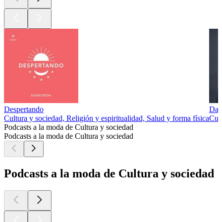
Despertando
Dan
Cultura y sociedad, Religión y espiritualidad, Salud y forma física
Cul
Podcasts a la moda de Cultura y sociedad
Podcasts a la moda de Cultura y sociedad
Podcasts a la moda de Cultura y sociedad