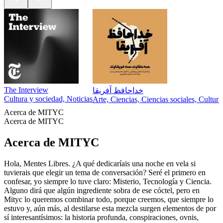
The Interview
خداحافظ آفریقا
Cultura y sociedad, Noticias
Arte, Ciencias, Ciencias sociales, Cultur
Acerca de MITYC
Acerca de MITYC
Acerca de MITYC
Hola, Mentes Libres. ¿A qué dedicaríais una noche en vela si
tuvierais que elegir un tema de conversación? Seré el primero en
confesar, yo siempre lo tuve claro: Misterio, Tecnología y Ciencia.
Alguno dirá que algún ingrediente sobra de ese cóctel, pero en
Mityc lo queremos combinar todo, porque creemos, que siempre lo
estuvo y, aún más, al destilarse esta mezcla surgen elementos de por
sí interesantísimos: la historia profunda, conspiraciones, ovnis,