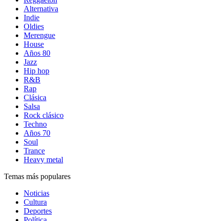
Alternativa
Indie
Oldies
Merengue
House
Años 80
Jazz
Hip hop
R&B
Rap
Clásica
Salsa
Rock clásico
Techno
Años 70
Soul
Trance
Heavy metal
Temas más populares
Noticias
Cultura
Deportes
Política