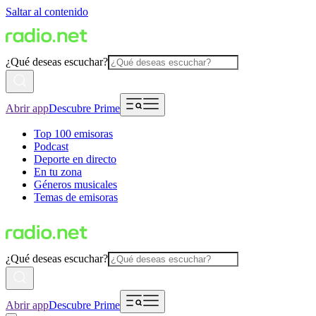
Saltar al contenido
¿Qué deseas escuchar?
Abrir app
Descubre Prime
Top 100 emisoras
Podcast
Deporte en directo
En tu zona
Géneros musicales
Temas de emisoras
¿Qué deseas escuchar?
Abrir app
Descubre Prime