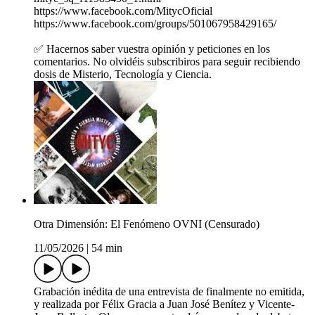
https://www.facebook.com/MitycOficial
https://www.facebook.com/groups/501067958429165/
✅ Hacernos saber vuestra opinión y peticiones en los
comentarios. No olvidéis subscribiros para seguir recibiendo
dosis de Misterio, Tecnología y Ciencia.
Otra Dimensión: El Fenómeno OVNI (Censurado)
11/05/2026
|
54 min
Grabación inédita de una entrevista de finalmente no emitida,
y realizada por Félix Gracia a Juan José Benítez y Vicente-