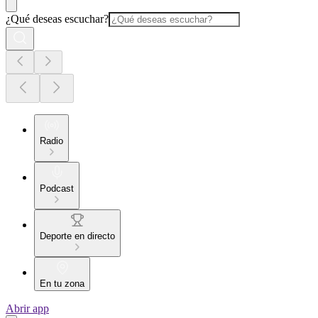
¿Qué deseas escuchar?
Radio
Podcast
Deporte en directo
En tu zona
Abrir app