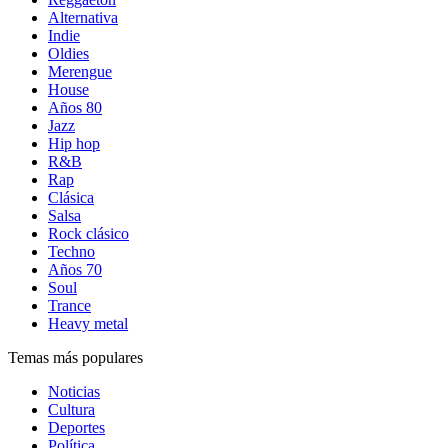
Alternativa
Indie
Oldies
Merengue
House
Años 80
Jazz
Hip hop
R&B
Rap
Clásica
Salsa
Rock clásico
Techno
Años 70
Soul
Trance
Heavy metal
Temas más populares
Noticias
Cultura
Deportes
Política