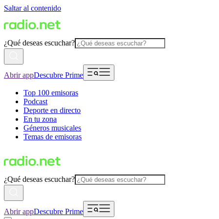
Saltar al contenido
¿Qué deseas escuchar?
Abrir app
Descubre Prime
Top 100 emisoras
Podcast
Deporte en directo
En tu zona
Géneros musicales
Temas de emisoras
¿Qué deseas escuchar?
Abrir app
Descubre Prime