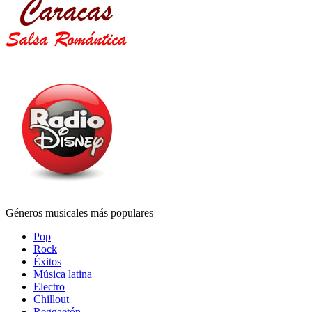
Géneros musicales más populares
Pop
Rock
Éxitos
Música latina
Electro
Chillout
Reggaetón