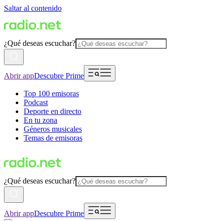
Saltar al contenido
¿Qué deseas escuchar?
Abrir app
Descubre Prime
Top 100 emisoras
Podcast
Deporte en directo
En tu zona
Géneros musicales
Temas de emisoras
¿Qué deseas escuchar?
Abrir app
Descubre Prime