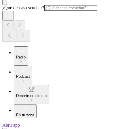
¿Qué deseas escuchar?
Radio
Podcast
Deporte en directo
En tu zona
Abrir app