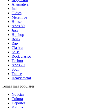
Alternativa
Indie
Oldies
Merengue
House
Años 80
Jazz
Hip hop
R&B
Rap
Clásica
Salsa
Rock clásico
Techno
Años 70
Soul
Trance
Heavy metal
Temas más populares
Noticias
Cultura
Deportes
Política