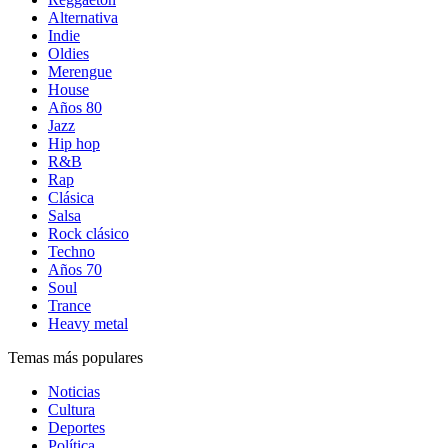
Alternativa
Indie
Oldies
Merengue
House
Años 80
Jazz
Hip hop
R&B
Rap
Clásica
Salsa
Rock clásico
Techno
Años 70
Soul
Trance
Heavy metal
Temas más populares
Noticias
Cultura
Deportes
Política