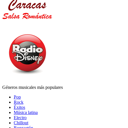
Géneros musicales más populares
Pop
Rock
Éxitos
Música latina
Electro
Chillout
Reggaetón