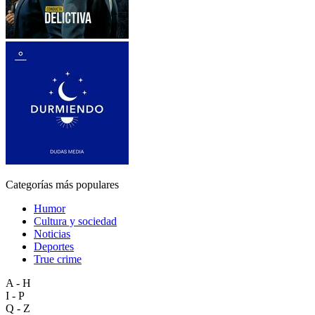
Categorías más populares
Humor
Cultura y sociedad
Noticias
Deportes
True crime
A - H
I - P
Q - Z