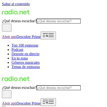
Saltar al contenido
¿Qué deseas escuchar?
Abrir app
Descubre Prime
Top 100 emisoras
Podcast
Deporte en directo
En tu zona
Géneros musicales
Temas de emisoras
¿Qué deseas escuchar?
Abrir app
Descubre Prime