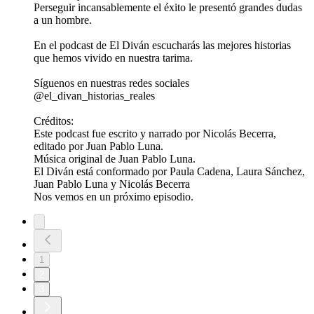
Perseguir incansablemente el éxito le presentó grandes dudas
a un hombre.
En el podcast de El Diván escucharás las mejores historias
que hemos vivido en nuestra tarima.
Síguenos en nuestras redes sociales
@el_divan_historias_reales
Créditos:
Este podcast fue escrito y narrado por Nicolás Becerra,
editado por Juan Pablo Luna.
Música original de Juan Pablo Luna.
El Diván está conformado por Paula Cadena, Laura Sánchez,
Juan Pablo Luna y Nicolás Becerra
Nos vemos en un próximo episodio.
1
2
3