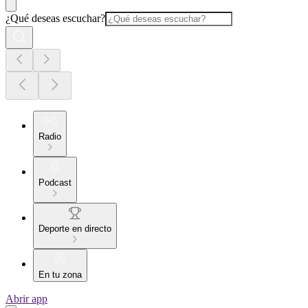
¿Qué deseas escuchar?
Radio
Podcast
Deporte en directo
En tu zona
Abrir app