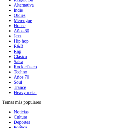
Alternativa
Indie
Oldies
Merengue
House
Años 80
Jazz
Hip hop
R&B
Rap
Clásica
Salsa
Rock clásico
Techno
Años 70
Soul
Trance
Heavy metal
Temas más populares
Noticias
Cultura
Deportes
Política