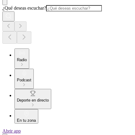
¿Qué deseas escuchar?
Radio
Podcast
Deporte en directo
En tu zona
Abrir app