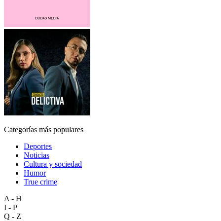
Categorías más populares
Deportes
Noticias
Cultura y sociedad
Humor
True crime
A - H
I - P
Q - Z