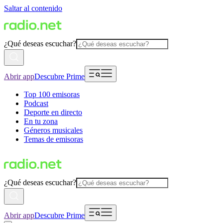
Saltar al contenido
¿Qué deseas escuchar?
Abrir app
Descubre Prime
Top 100 emisoras
Podcast
Deporte en directo
En tu zona
Géneros musicales
Temas de emisoras
¿Qué deseas escuchar?
Abrir app
Descubre Prime