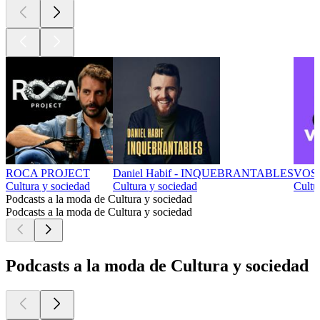
ROCA PROJECT
Daniel Habif - INQUEBRANTABLES
VOS
Cultura y sociedad
Cultura y sociedad
Cultu
Podcasts a la moda de Cultura y sociedad
Podcasts a la moda de Cultura y sociedad
Podcasts a la moda de Cultura y sociedad