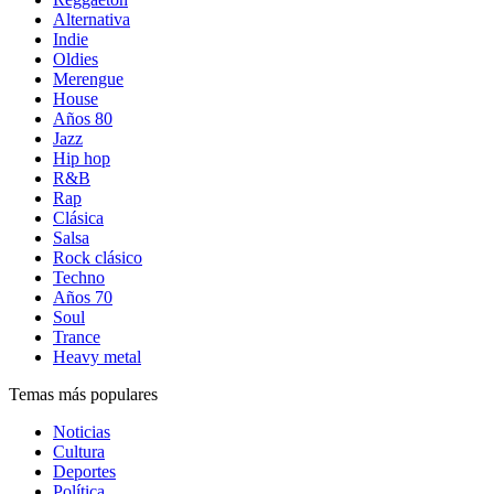
Alternativa
Indie
Oldies
Merengue
House
Años 80
Jazz
Hip hop
R&B
Rap
Clásica
Salsa
Rock clásico
Techno
Años 70
Soul
Trance
Heavy metal
Temas más populares
Noticias
Cultura
Deportes
Política