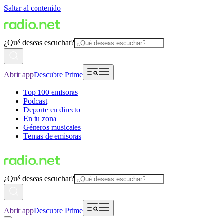
Saltar al contenido
¿Qué deseas escuchar?
Abrir app
Descubre Prime
Top 100 emisoras
Podcast
Deporte en directo
En tu zona
Géneros musicales
Temas de emisoras
¿Qué deseas escuchar?
Abrir app
Descubre Prime