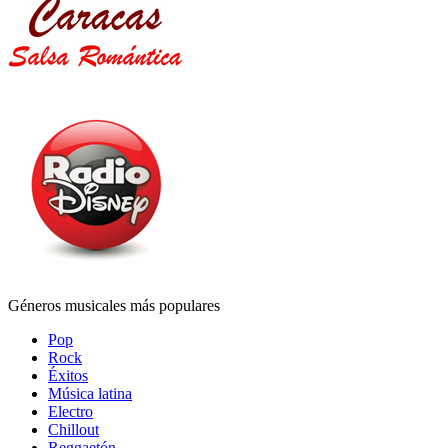
Géneros musicales más populares
Pop
Rock
Éxitos
Música latina
Electro
Chillout
Reggaetón