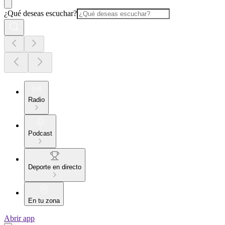
¿Qué deseas escuchar?
Radio
Podcast
Deporte en directo
En tu zona
Abrir app