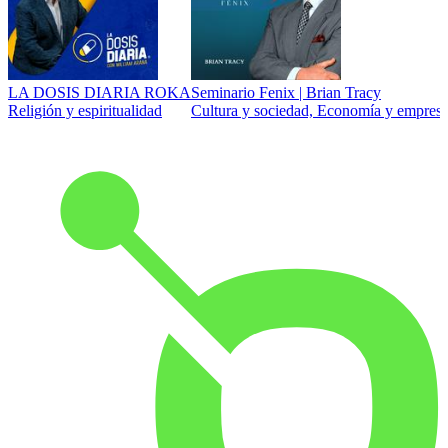
LA DOSIS DIARIA ROKA
Seminario Fenix | Brian Tracy
Religión y espiritualidad
Cultura y sociedad, Economía y empresa