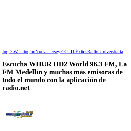
Inglés
Washington
Nueva Jersey
EE.UU.
Éxitos
Radio Universitaria
Escucha WHUR HD2 World 96.3 FM, La
FM Medellín y muchas más emisoras de
todo el mundo con la aplicación de
radio.net