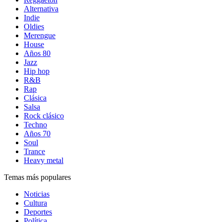
Alternativa
Indie
Oldies
Merengue
House
Años 80
Jazz
Hip hop
R&B
Rap
Clásica
Salsa
Rock clásico
Techno
Años 70
Soul
Trance
Heavy metal
Temas más populares
Noticias
Cultura
Deportes
Política