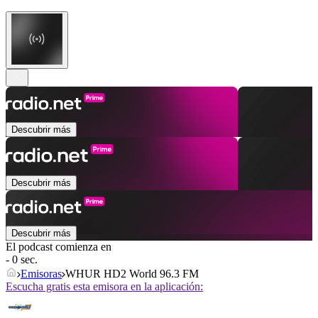
Descubrir más
Descubrir más
Descubrir más
El podcast comienza en
- 0 sec.
Emisoras
WHUR HD2 World 96.3 FM
Escucha gratis esta emisora en la aplicación: