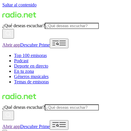
Saltar al contenido
¿Qué deseas escuchar?
Abrir app
Descubre Prime
Top 100 emisoras
Podcast
Deporte en directo
En tu zona
Géneros musicales
Temas de emisoras
¿Qué deseas escuchar?
Abrir app
Descubre Prime