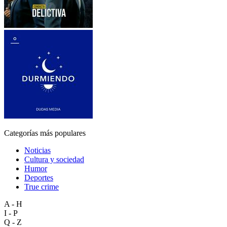
Categorías más populares
Noticias
Cultura y sociedad
Humor
Deportes
True crime
A - H
I - P
Q - Z