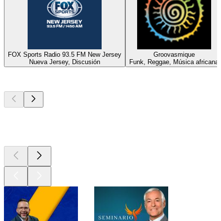
FOX Sports Radio 93.5 FM New Jersey
Groovasmique
Nueva Jersey, Discusión
Funk, Reggae, Música africana
Los mejores
podcasts
Los mejores
podcasts
Los mejores
podcasts