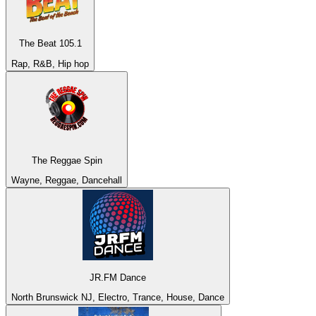
The Beat 105.1
Rap, R&B, Hip hop
The Reggae Spin
Wayne, Reggae, Dancehall
JR.FM Dance
North Brunswick NJ, Electro, Trance, House, Dance