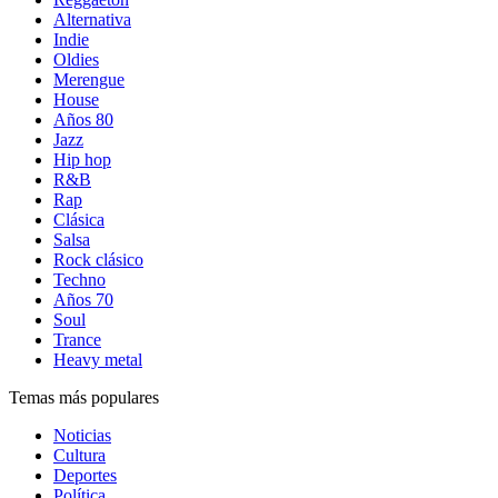
Alternativa
Indie
Oldies
Merengue
House
Años 80
Jazz
Hip hop
R&B
Rap
Clásica
Salsa
Rock clásico
Techno
Años 70
Soul
Trance
Heavy metal
Temas más populares
Noticias
Cultura
Deportes
Política