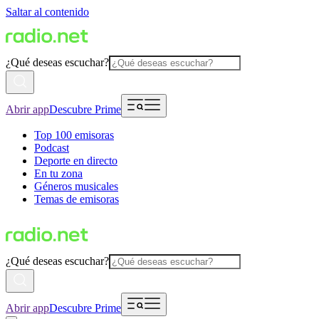
Saltar al contenido
¿Qué deseas escuchar?
Abrir app
Descubre Prime
Top 100 emisoras
Podcast
Deporte en directo
En tu zona
Géneros musicales
Temas de emisoras
¿Qué deseas escuchar?
Abrir app
Descubre Prime