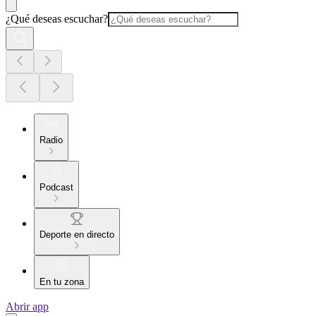
¿Qué deseas escuchar?
Radio
Podcast
Deporte en directo
En tu zona
Abrir app