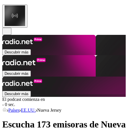
Descubrir más
Descubrir más
Descubrir más
El podcast comienza en
- 0 sec.
Países
EE.UU.
Nueva Jersey
Escucha 173 emisoras de
Nueva