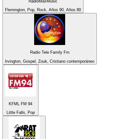
RadioMaxMusic
Flemington, Pop, Rock, Años 90, Años 80
Radio Tele Family Fm
Irvington, Gospel, Zouk, Cristiano contemporáneo
KFML FM 94
Little Falls, Pop