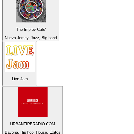
The Improv Cafe'
Nueva Jersey, Jazz, Big band
Live Jam
URBANFIRERADIO.COM
Bayona, Hip hop, House, Éxitos