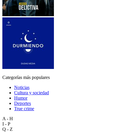
Categorías más populares
Noticias
Cultura y sociedad
Humor
Deportes
True crime
A - H
I - P
Q - Z