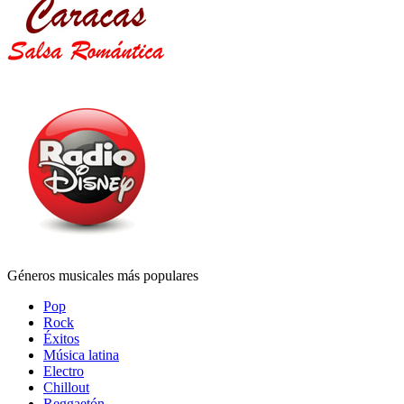
Géneros musicales más populares
Pop
Rock
Éxitos
Música latina
Electro
Chillout
Reggaetón