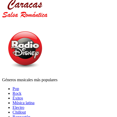
Géneros musicales más populares
Pop
Rock
Éxitos
Música latina
Electro
Chillout
Reggaetón