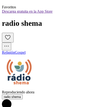
Favoritos
Descarga gratuita en la App Store
radio shema
Religión
Gospel
Reproduciendo ahora
radio shema