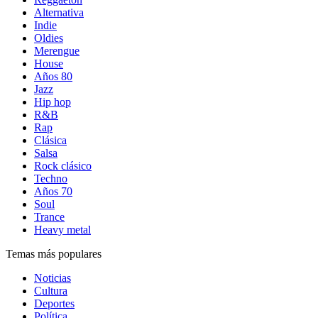
Alternativa
Indie
Oldies
Merengue
House
Años 80
Jazz
Hip hop
R&B
Rap
Clásica
Salsa
Rock clásico
Techno
Años 70
Soul
Trance
Heavy metal
Temas más populares
Noticias
Cultura
Deportes
Política