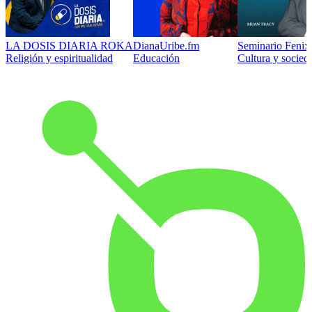
LA DOSIS DIARIA ROKA
DianaUribe.fm
Seminario Fenix 
Religión y espiritualidad
Educación
Cultura y socied