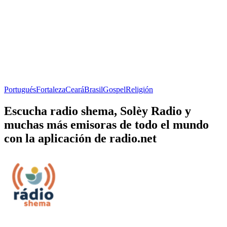
Portugués
Fortaleza
Ceará
Brasil
Gospel
Religión
Escucha radio shema, Solèy Radio y
muchas más emisoras de todo el mundo
con la aplicación de radio.net