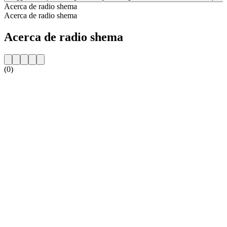
Acerca de radio shema
Acerca de radio shema
Acerca de radio shema
(0)
Sitio web de la emisora