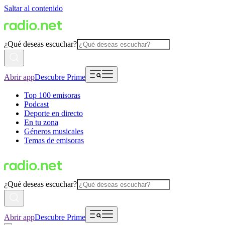
Saltar al contenido
¿Qué deseas escuchar?
Abrir app
Descubre Prime
Top 100 emisoras
Podcast
Deporte en directo
En tu zona
Géneros musicales
Temas de emisoras
¿Qué deseas escuchar?
Abrir app
Descubre Prime