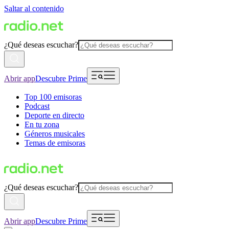
Saltar al contenido
¿Qué deseas escuchar?
Abrir app
Descubre Prime
Top 100 emisoras
Podcast
Deporte en directo
En tu zona
Géneros musicales
Temas de emisoras
¿Qué deseas escuchar?
Abrir app
Descubre Prime