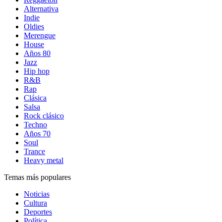
Alternativa
Indie
Oldies
Merengue
House
Años 80
Jazz
Hip hop
R&B
Rap
Clásica
Salsa
Rock clásico
Techno
Años 70
Soul
Trance
Heavy metal
Temas más populares
Noticias
Cultura
Deportes
Política