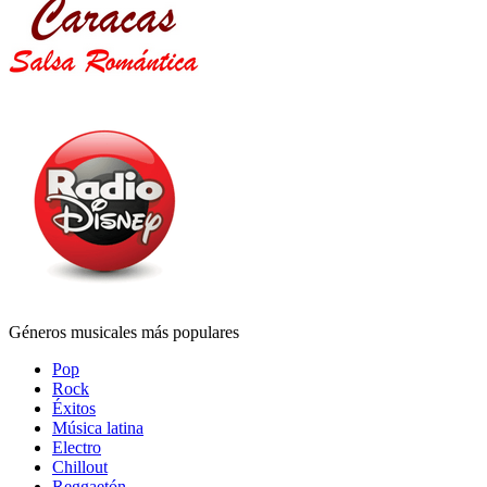
Géneros musicales más populares
Pop
Rock
Éxitos
Música latina
Electro
Chillout
Reggaetón