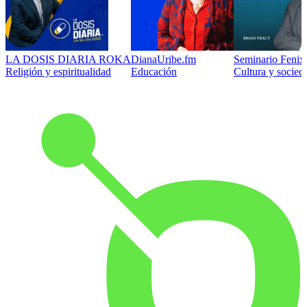
LA DOSIS DIARIA ROKA
DianaUribe.fm
Seminario Fenix 
Religión y espiritualidad
Educación
Cultura y socied