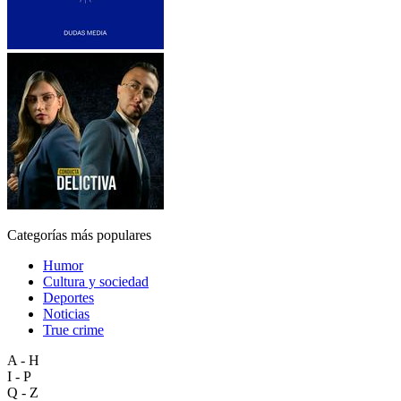
Categorías más populares
Humor
Cultura y sociedad
Deportes
Noticias
True crime
A - H
I - P
Q - Z