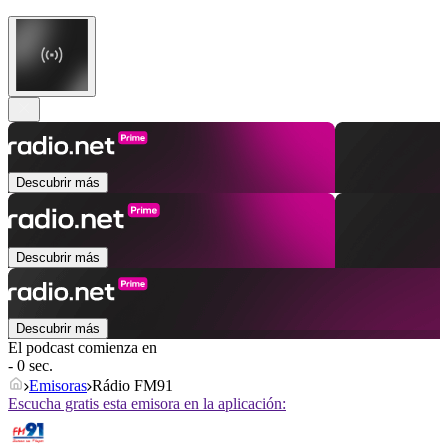
Descubrir más
Descubrir más
Descubrir más
El podcast comienza en
- 0 sec.
Emisoras
Rádio FM91
Escucha gratis esta emisora en la aplicación: